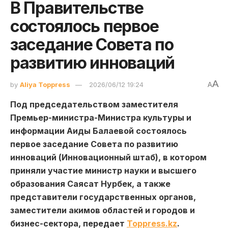
В Правительстве
состоялось первое
заседание Совета по
развитию инноваций
A
by
Aliya Toppress
2026/06/12 19:24
A
Под председательством заместителя
Премьер-министра-Министра культуры и
информации Аиды Балаевой состоялось
первое заседание Совета по развитию
инноваций (Инновационный штаб), в котором
приняли участие министр науки и высшего
образования Саясат Нурбек, а также
представители государственных органов,
заместители акимов областей и городов и
бизнес-сектора, передает
Toppress.kz
.