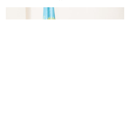
Инновационный Штаб создан по поручению
Премьер-министра, задача которого обеспечить
межведомственную координацию сферы
инновационной деятельности и выработку