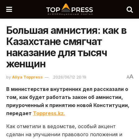
Большая амнистия: как в
Казахстане смягчат
наказание для тысяч
женщин
A
by
Aliya Toppress
2026/06/12 20:19
A
В министерстве внутренних дел рассказали о
том, как будет работать закон об амнистии,
приуроченный к принятию новой Конституции,
передает
Toppress.kz.
Как отметили в ведомстве, особый акцент
сделан на улучшении правового положения и