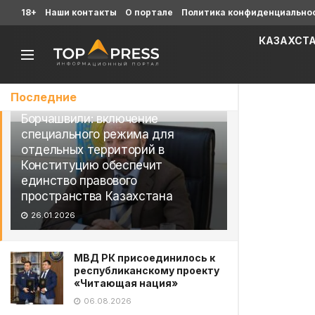
18+
Наши контакты
О портале
Политика конфиденциально
КАЗАХСТ
Последние
Борчашвили: включение
специального режима для
отдельных территорий в
Конституцию обеспечит
единство правового
пространства Казахстана
26.01.2026
МВД РК присоединилось к
республиканскому проекту
«Читающая нация»
06.08.2026