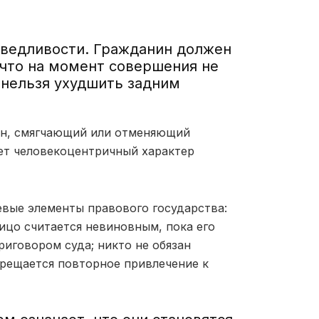
аведливости.
Гражданин должен
, что на момент совершения не
нельзя ухудшить задним
он, смягчающий или отменяющий
ет человекоцентричный характер
евые элементы правового государства:
ицо считается невиновным, пока его
риговором суда;
никто не обязан
рещается повторное привлечение к