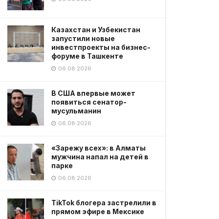
Казахстан и Узбекистан
запустили новые
инвестпроекты на бизнес-
форуме в Ташкенте
06.08.2026
В США впервые может
появиться сенатор-
мусульманин
06.08.2026
«Зарежу всех»: в Алматы
мужчина напал на детей в
парке
06.08.2026
TikTok блогера застрелили в
прямом эфире в Мексике