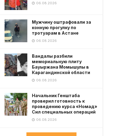
06.08.2026
Мужчину оштрафовали за
конную прогулку по
тротуарам в Астане
06.08.2026
Вандалы разбили
мемориальную плиту
Бауыржана Момышулы в
Карагандинской области
06.08.2026
Начальник Генштаба
проверил готовность к
проведению курса «Номад»
Сил специальных операций
06.08.2026