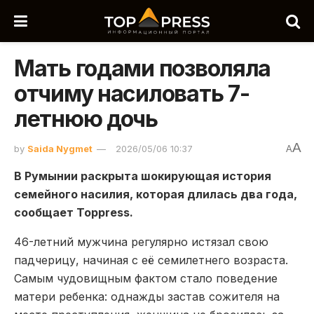
Мать годами позволяла
отчиму насиловать 7-
летнюю дочь
A
by
Saida Nygmet
2026/05/06 10:37
A
В Румынии раскрыта шокирующая история
семейного насилия, которая длилась два года,
сообщает Toppress.
46-летний мужчина регулярно истязал свою
падчерицу, начиная с её семилетнего возраста.
Самым чудовищным фактом стало поведение
матери ребенка: однажды застав сожителя на