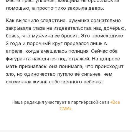
месте преступления, женщина не бросилась за
помощью, а просто тихо закрыла дверь.
Как выяснило следствие, румынка сознательно
закрывала глаза на издевательства над дочерью,
боясь, что мужчина её бросит. Это происходило
2 года и порочный круг прервался лишь в
апреле, когда вмешалась полиция. Сейчас оба
фигуранта находятся под стражей. На допросе
мать призналась: она понимала, что происходит
зло, но одиночество пугало её сильнее, чем
сломанная жизнь собственного ребенка.
Наша редакция участвует в партнёрской сети
«Все
СМИ»
.