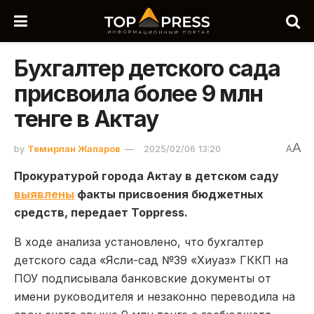
Бухгалтер детского сада
присвоила более 9 млн
тенге в Актау
A
by
Темирлан Жапаров
2025/02/06 13:20
A
Прокуратурой города Актау в детском саду
выявлены
факты присвоения бюджетных
средств, передает Toppress.
В ходе анализа установлено, что бухгалтер
детского сада «Ясли-сад №39 «Хиуаз» ГККП на
ПОУ подписывала банковские документы от
имени руководителя и незаконно переводила на