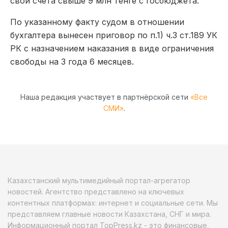
свои счета свыше 9 млн тенге с госбюджета.
По указанному факту судом в отношении
бухгалтера вынесен приговор по п.1) ч.3 ст.189 УК
РК с назначением наказания в виде ограничения
свободы на 3 года 6 месяцев.
Наша редакция участвует в партнёрской сети
«Все
СМИ»
.
Казахстанский мультимедийный портал-агрегатор
новостей. Агентство представлено на ключевых
контентных платформах: интернет и социальные сети. Мы
представляем главные новости Казахстана, СНГ и мира.
Информационный портал TopPress.kz - это финансовые,