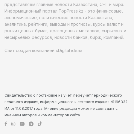
представляем главные новости Казахстана, СНГ и мира.
Информационный портал TopPress.kz - это финансовые,
экономические, политические новости Казахстана,
аналитика, рейтинги, выводы и прогнозы, курсы валют и
рынки ценных бумаг, драгоценных металлов, сырьевых и
несырьевых ресурсов, новости банков, бирж, компаний.
Сайт создан компанией «Digital idea»
Свидетельство о постановке на учет, переучет периодического
печатного издания, информационного и сетевого издания №166332-
ИА от 11.08.2017 года. Мнение редакции может не совпадать с
мнением авторов и комментаторов сайта.