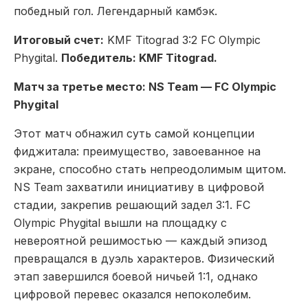
победный гол. Легендарный камбэк.
Итоговый счет:
KMF Titograd 3:2 FC Olympic
Phygital.
Победитель: KMF Titograd.
Матч за третье место: NS Team — FC Olympic
Phygital
Этот матч обнажил суть самой концепции
фиджитала: преимущество, завоеванное на
экране, способно стать непреодолимым щитом.
NS Team захватили инициативу в цифровой
стадии, закрепив решающий задел 3:1. FC
Olympic Phygital вышли на площадку с
невероятной решимостью — каждый эпизод
превращался в дуэль характеров. Физический
этап завершился боевой ничьей 1:1, однако
цифровой перевес оказался непоколебим.