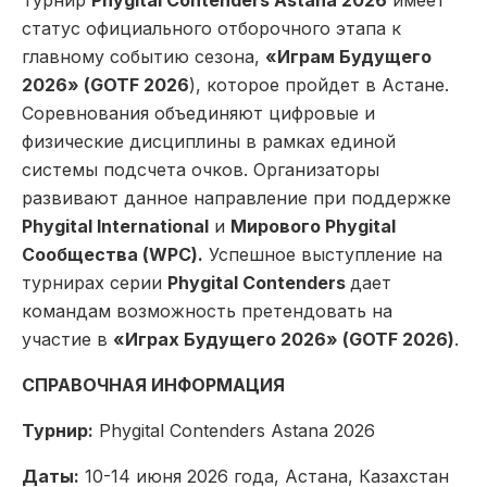
статус официального отборочного этапа к
главному событию сезона,
«Играм Будущего
2026» (GOTF 2026
), которое пройдет в Астане.
Соревнования объединяют цифровые и
физические дисциплины в рамках единой
системы подсчета очков. Организаторы
развивают данное направление при поддержке
Phygital International
и
Мирового Phygital
Сообщества (WPC).
Успешное выступление на
турнирах серии
Phygital Contenders
дает
командам возможность претендовать на
участие в
«Играх Будущего 2026» (GOTF 2026)
.
СПРАВОЧНАЯ ИНФОРМАЦИЯ
Турнир:
Phygital Contenders Astana 2026
Даты:
10-14 июня 2026 года, Астана, Казахстан