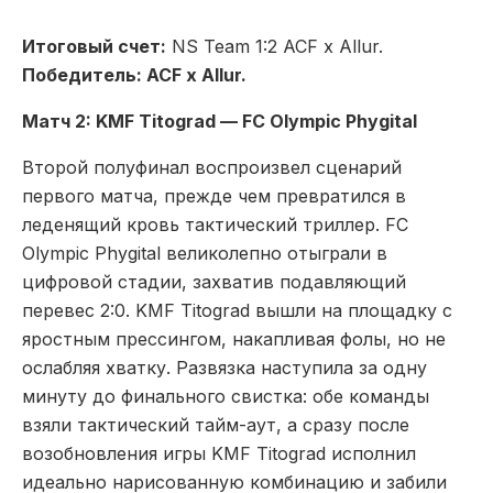
Итоговый счет:
NS Team 1:2 ACF x Allur.
Победитель: ACF x Allur.
Матч 2: KMF Titograd — FC Olympic Phygital
Второй полуфинал воспроизвел сценарий
первого матча, прежде чем превратился в
леденящий кровь тактический триллер. FC
Olympic Phygital великолепно отыграли в
цифровой стадии, захватив подавляющий
перевес 2:0. KMF Titograd вышли на площадку с
яростным прессингом, накапливая фолы, но не
ослабляя хватку. Развязка наступила за одну
минуту до финального свистка: обе команды
взяли тактический тайм-аут, а сразу после
возобновления игры KMF Titograd исполнил
идеально нарисованную комбинацию и забили