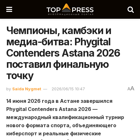
Чемпионы, камбэки и
медиа-битва: Phygital
Contenders Astana 2026
поставил финальную
точку
A
by
Saida Nygmet
2026/06/15 10:47
A
14 июня 2026 года в Астане завершился
Phygital Contenders Astana 2026 —
международный квалификационный турнир
нового формата спорта, объединяющего
киберспорт и реальные физические