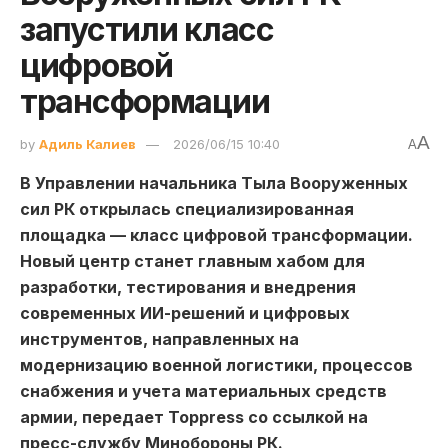
запустили класс
цифровой
трансформации
A
by
Адиль Калиев
2026/06/15 10:40
A
В Управлении начальника Тыла Вооруженных
сил РК открылась специализированная
площадка — класс цифровой трансформации.
Новый центр станет главным хабом для
разработки, тестирования и внедрения
современных ИИ-решений и цифровых
инструментов, направленных на
модернизацию военной логистики, процессов
снабжения и учета материальных средств
армии, передает Toppress со ссылкой на
пресс-службу Минобороны РК.