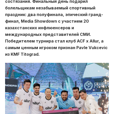
состязания. Финальный день подарил
болельщикам незабываемый спортивный
праздник: два полуфинала, эпический гранд-
финал, Media Showdown с участием 20
казахстанских инфлюенсеров и
международных представителей СМИ.
Победителем турнира стал клуб ACF x Allur, а
самым ценным игроком признан Pavle Vukcevic
из KMF Titograd.