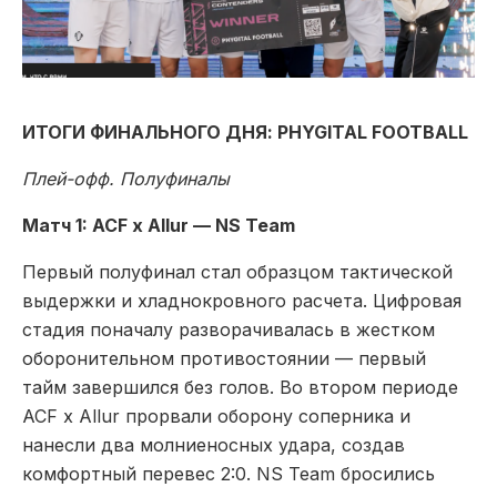
ИТОГИ ФИНАЛЬНОГО ДНЯ: PHYGITAL FOOTBALL
Плей-офф. Полуфиналы
Матч 1: ACF x Allur — NS Team
Первый полуфинал стал образцом тактической
выдержки и хладнокровного расчета. Цифровая
стадия поначалу разворачивалась в жестком
оборонительном противостоянии — первый
тайм завершился без голов. Во втором периоде
ACF x Allur прорвали оборону соперника и
нанесли два молниеносных удара, создав
комфортный перевес 2:0. NS Team бросились