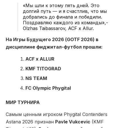
«Мы шли к этому пять дней. Это
долгий путь — и я счастлив, что мы
добрались до финала и победили.
Поздравляю каждого из команды»,-
Olzhas Taibassarov, ACF x Allur.
На Игры Будущего 2026 (GOTF 2026) в
дисциплине фиджитал-футбол прошли:
ACF x ALLUR
KMF TITOGRAD
NS TEAM
FC Olympic Phygital
MИP ТУРНИРА
Самым ценным игроком Phygital Contenders
Astana 2026 признан
Pavle Vukcevic
(KMF