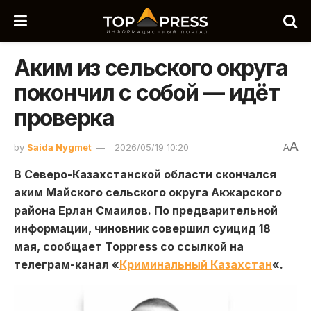
Аким из сельского округа
покончил с собой — идёт
проверка
A
by
Saida Nygmet
2026/05/19 10:20
A
В Северо-Казахстанской области скончался
аким Майского сельского округа Акжарского
района Ерлан Смаилов. По предварительной
информации, чиновник совершил суицид 18
мая, сообщает Toppress со ссылкой на
телеграм-канал «
Криминальный Казахстан
«.