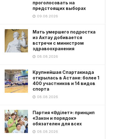
проголосовать на
предстоящих выборах
09.08.2026
Мать умершего подростка
из Актау добивается
встречи с министром
здравоохранения
08.08.2026
Крупнейшая Спартакиада
открылась в Астане: более 1
400 участников и 14 видов
спорта
08.08.2026
Партия «Әділет»: принцип
«Закон и порядок»
обязателен для всех
08.08.2026