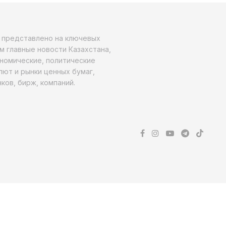
о представлено на ключевых
м главные новости Казахстана,
ономические, политические
алют и рынки ценных бумаг,
ков, бирж, компаний.