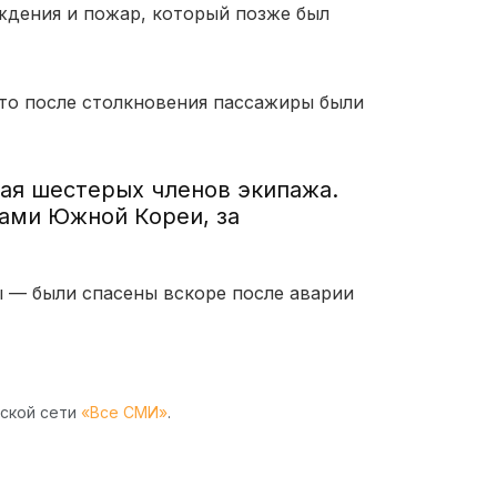
еждения и пожар, который позже был
то после столкновения пассажиры были
чая шестерых членов экипажа.
ами Южной Кореи, за
 — были спасены вскоре после аварии
рской сети
«Все СМИ»
.