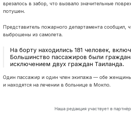
врезалось в забор, что вызвало значительные повр
потушен.
Представитель пожарного департамента сообщил, ч
выброшены из самолета.
На борту находились 181 человек, вклю
Большинство пассажиров были граждан
исключением двух граждан Таиланда.
Один пассажир и один член экипажа — обе женщины
и находятся на лечении в больнице в Мокпо.
Наша редакция участвует в партнё