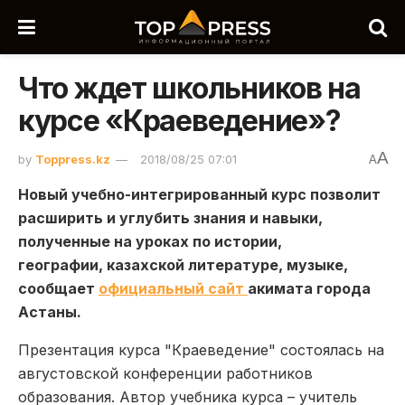
Что ждет школьников на
курсе «Краеведение»?
A
by
Toppress.kz
2018/08/25 07:01
A
Новый учебно-интегрированный курс позволит
расширить и углубить знания и навыки,
полученные на уроках по истории,
географии, казахской литературе, музыке,
сообщает
официальный сайт
акимата города
Астаны.
Презентация курса "Краеведение" состоялась на
августовской конференции работников
образования. Автор учебника курса – учитель