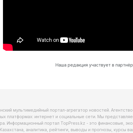
Наша редакция участвует в партнё
анский мультимедийный портал-агрегатор новостей. Агентств
ых платформах: интернет и социальные сети. Мы представляе
ра. Информационный портал TopPress.kz - это финансовые, эк
Казахстана, аналитика, рейтинги, выводы и прогнозы, курсы в