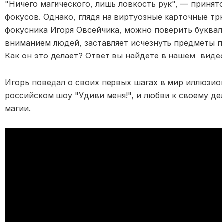
"Ничего магического, лишь ловкость рук", — приня
фокусов. Однако, глядя на виртуозные карточные т
фокусника Игоря Овсейчика, можно поверить буквал
вниманием людей, заставляет исчезнуть предметы пр
Как он это делает?
Ответ вы найдете в нашем виде
Игорь поведал о своих первых шагах в мир иллюзио
российском шоу "Удиви меня!", и любви к своему дел
магии.