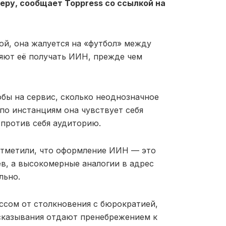
еру, сообщает Toppress со ссылкой на
ой, она жалуется на «футбол» между
яют её получать ИИН, прежде чем
обы на сервис, сколько неоднозначное
 по инстанциям она чувствует себя
 против себя аудиторию.
отметили, что оформление ИИН — это
ев, а высокомерные аналогии в адрес
льно.
ссом от столкновения с бюрократией,
сказывания отдают пренебрежением к