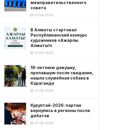
межправительственного
совета
07.08.2026
В Алматы стартовал
Республиканский конкурс
художников «Ажарлы
Алматы!»
07.08.2026
18-летнюю девушку,
пропавшую после свидания,
нашла служебная собака в
Караганде
07.08.2026
Курултай-2026: партии
вернулись в регионы после
дебатов
07.08.2026