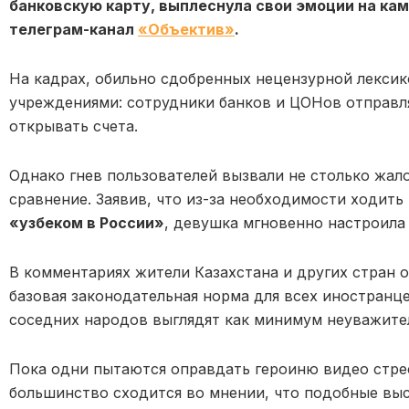
банковскую карту, выплеснула свои эмоции на кам
телеграм-канал
«Объектив»
.
На кадрах, обильно сдобренных нецензурной лексик
учреждениями: сотрудники банков и ЦОНов отправл
открывать счета.
Однако гнев пользователей вызвали не столько жал
сравнение. Заявив, что из-за необходимости ходить
«узбеком в России»
, девушка мгновенно настроила
В комментариях жители Казахстана и других стран 
базовая законодательная норма для всех иностранц
соседних народов выглядят как минимум неуважите
Пока одни пытаются оправдать героиню видео стре
большинство сходится во мнении, что подобные вы