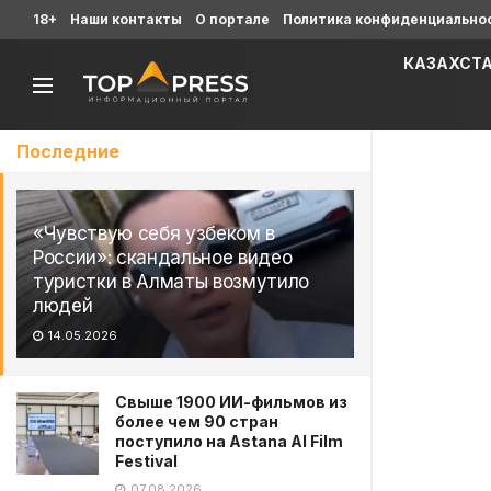
18+
Наши контакты
О портале
Политика конфиденциально
КАЗАХСТ
Последние
«Чувствую себя узбеком в
России»: скандальное видео
туристки в Алматы возмутило
людей
14.05.2026
Свыше 1900 ИИ-фильмов из
более чем 90 стран
поступило на Astana AI Film
Festival
07.08.2026