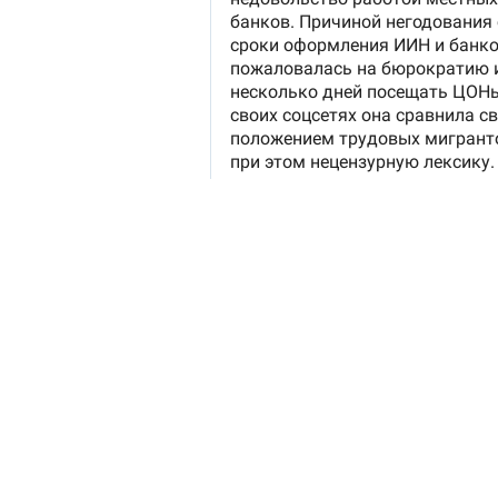
Наша редакция участвует в партнё