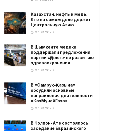
Казахстан: нефть и медь.
Кто на самом деле держит
Центральную Азию
07.08.2026
В Шымкенте медики
поддержали предложения
партии «Әділет» по развитию
здравоохранения
07.08.2026
В «Самрук-Қазына»
обсудили основные
направления деятельности
«КазМунайГаза»
07.08.2026
В Чолпон-Ате состоялось
заседание Евразийского