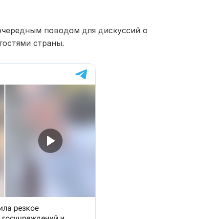
очередным поводом для дискуссий о
гостями страны.