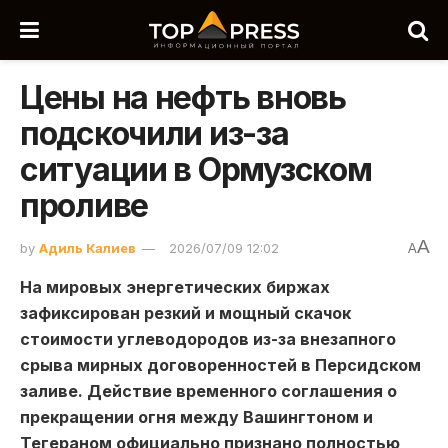
Цены на нефть вновь
подскочили из-за
ситуации в Ормузском
проливе
A
by
Адиль Калиев
2026/07/09 12:02
A
На мировых энергетических биржах
зафиксирован резкий и мощный скачок
стоимости углеводородов из-за внезапного
срыва мирных договоренностей в Персидском
заливе. Действие временного соглашения о
прекращении огня между Вашингтоном и
Тегераном официально признано полностью