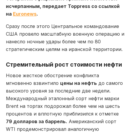
исчерпанным, передает Toppress со ссылкой
на
Euronews
.
Сразу после этого Центральное командование
США провело масштабную военную операцию и
нанесло ночные удары более чем по 80
стратегическим целям на иранской территории.
Стремительный рост стоимости нефти
Новое жесткое обострение конфликта
мгновенно взвинтило
цены на нефть
до самого
высокого уровня за последние две недели.
Международный эталонный сорт нефти марки
Brent на торгах подорожал более чем на шесть
процентов и вплотную приблизился к отметке
79 долларов за баррель.
Американский сорт
WTI продемонстрировал аналогичную