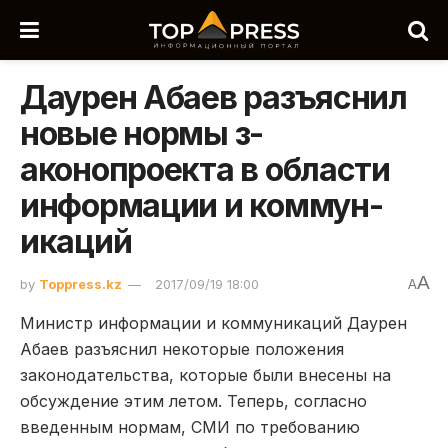
Даурен Абаев разъяснил
новые нормы з­
аконопроекта в област­и
информации и коммун­
икаций
A
by
Toppress.kz
2017/09/19 18:00
A
Министр информации и коммуникаций Даурен
Абаев разъяснил некоторые положения
законодательства, которые были внесены на
обсуждение этим летом. Теперь, согласно
введенным нормам, СМИ по требованию