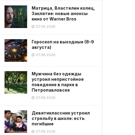
Матрица, Властелин колец,
Заклятие: новые анонсы
кино от Warner Bros
07.08.2026
Гороскоп на выходные (8–9
августа)
07.08.2026
Мужчина без одежды
устроил непристойное
поведение в парке в
Петропавловске
07.08.2026
Девятиклассник устроил
стрельбу в школе: есть
погибшие
07.08.2026