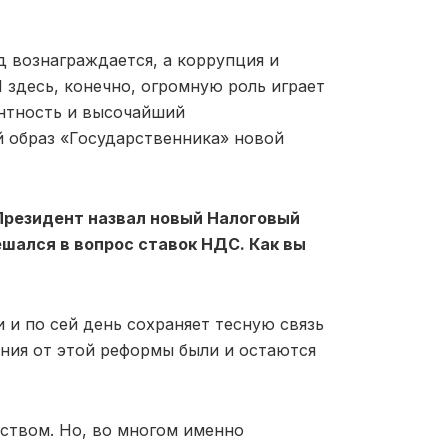
д вознаграждается, а коррупция и
здесь, конечно, огромную роль играет
ентность и высочайший
й образ «Государственника» новой
 Президент назвал новый Налоговый
шался в вопрос ставок НДС. Как вы
и и по сей день сохраняет тесную связь
ния от этой реформы были и остаются
ством. Но, во многом именно