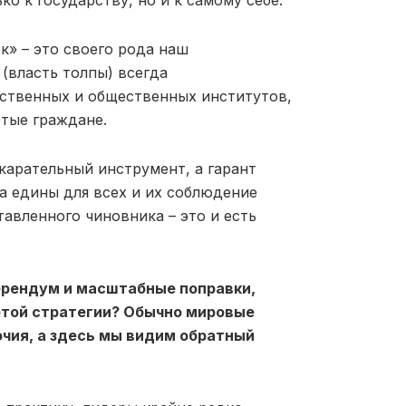
к» – это своего рода наш
(власть толпы) всегда
рственных и общественных институтов,
стые граждане.
 карательный инструмент, а гарант
а едины для всех и их соблюдение
авленного чиновника – это и есть
ферендум и масштабные поправки,
этой стратегии? Обычно мировые
чия, а здесь мы видим обратный