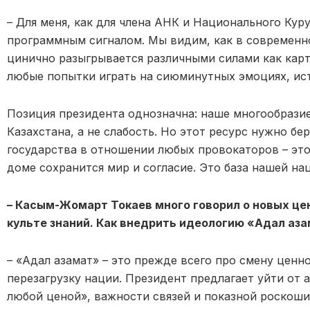
– Для меня, как для члена АНК и Национального Куру
программным сигналом. Мы видим, как в современ
цинично разыгрывается различными силами как карт
любые попытки играть на сиюминутных эмоциях, ист
Позиция президента однозначна: наше многообразие
Казахстана, а не слабость. Но этот ресурс нужно бе
государства в отношении любых провокаторов – это
доме сохранится мир и согласие. Это база нашей на
– Касым-Жомарт Токаев много говорил о новых це
культе знаний. Как внедрить идеологию «Адал аз
– «Адал азамат» – это прежде всего про смену цен
перезагрузку нации. Президент предлагает уйти от 
любой ценой», важности связей и показной роскоши