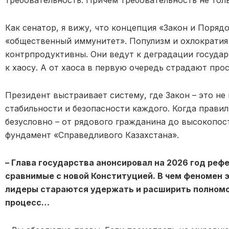
Как сенатор, я вижу, что концепция «Закон и Порядо
«общественный иммунитет». Популизм и охлократия 
контрпродуктивны. Они ведут к деградации госуда
к хаосу. А от хаоса в первую очередь страдают про
Президент выстраивает систему, где Закон – это не
стабильности и безопасности каждого. Когда правил
безусловно – от рядового гражданина до высокопост
фундамент «Справедливого Казахстана».
– Глава государства анонсировал на 2026 год ре
сравнимые с новой Конституцией. В чем феномен 
лидеры стараются удержать и расширить полномо
процесс…