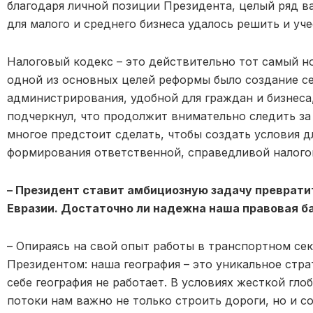
благодаря личной позиции Президента, целый ряд 
для малого и среднего бизнеса удалось решить и уче
Налоговый кодекс – это действительно тот самый 
одной из основных целей реформы было создание с
администрирования, удобной для граждан и бизнеса,
подчеркнул, что продолжит внимательно следить з
многое предстоит сделать, чтобы создать условия д
формирования ответственной, справедливой налого
– Президент ставит амбициозную задачу преврати
Евразии. Достаточно ли надежна наша правовая б
– Опираясь на свой опыт работы в транспортном сек
Президентом: наша география – это уникальное стр
себе география не работает. В условиях жесткой гл
потоки нам важно не только строить дороги, но и с