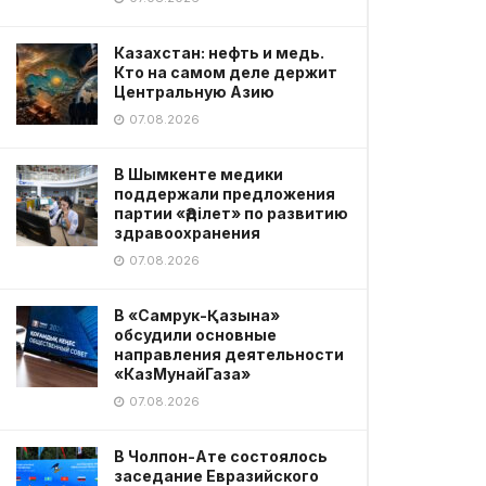
Казахстан: нефть и медь.
Кто на самом деле держит
Центральную Азию
07.08.2026
В Шымкенте медики
поддержали предложения
партии «Әділет» по развитию
здравоохранения
07.08.2026
В «Самрук-Қазына»
обсудили основные
направления деятельности
«КазМунайГаза»
07.08.2026
В Чолпон-Ате состоялось
заседание Евразийского