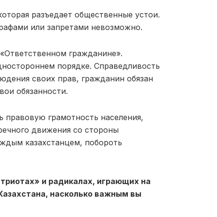
которая разъедает общественные устои.
трафами или запретами невозможно.
 «Ответственном гражданине».
дностороннем порядке. Справедливость
людения своих прав, гражданин обязан
вои обязанности.
ь правовую грамотность населения,
речного движения со стороны
аждым казахстанцем, побороть
атриотах» и радикалах, играющих на
Казахстана, насколько важным вы