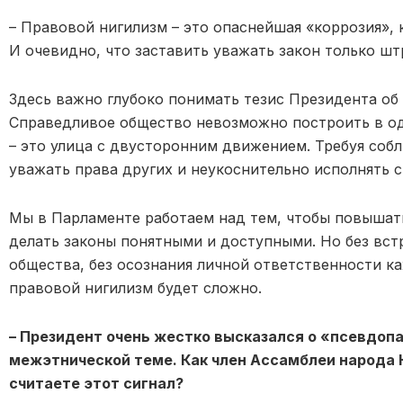
– Правовой нигилизм – это опаснейшая «коррозия», 
И очевидно, что заставить уважать закон только ш
Здесь важно глубоко понимать тезис Президента об
Справедливое общество невозможно построить в о
– это улица с двусторонним движением. Требуя соб
уважать права других и неукоснительно исполнять с
Мы в Парламенте работаем над тем, чтобы повышат
делать законы понятными и доступными. Но без вст
общества, без осознания личной ответственности к
правовой нигилизм будет сложно.
– Президент очень жестко высказался о «псевдоп
межэтнической теме. Как член Ассамблеи народа 
считаете этот сигнал?