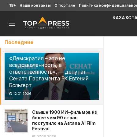
18+
Наши контакты
О портале
Политика конфиденциально
КАЗАХСТ
Последние
«Демократия – это не
вседозволенность, а
ответственность», — депутат
Сената Парламента РК Евгений
Больгерт
12.01.2026
Свыше 1900 ИИ-фильмов из
более чем 90 стран
поступило на Astana AI Film
Festival
07.08.2026