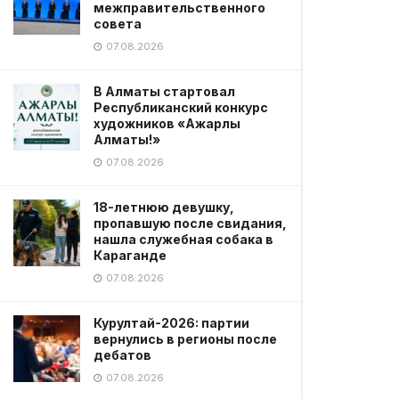
межправительственного
совета
07.08.2026
В Алматы стартовал
Республиканский конкурс
художников «Ажарлы
Алматы!»
07.08.2026
18-летнюю девушку,
пропавшую после свидания,
нашла служебная собака в
Караганде
07.08.2026
Курултай-2026: партии
вернулись в регионы после
дебатов
07.08.2026