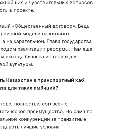
важнейших и чувствительных вопросов
сть в проекте.
новый «Общественный договор». Ведь
ервисной модели налогового
 а не карательной. Глава государства
а ходом реализации реформы. Нам еще
ля выхода бизнеса из тени и для
вой культуры.
ть Казахстан в транспортный хаб
аза для таких амбиций?
торе, полностью согласен с
атегическое преимущество. Но сама по
обальной конкуренции за транзитные
оздавать лучшие условия.