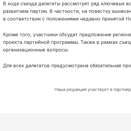
В ходе съезда делегаты рассмотрят ряд ключевых в
развитием партии. В частности, на повестку вынесе
в соответствии с положениями недавно принятой Н
Кроме того, участники обсудят предложения регион
проекта партийной программы. Также в рамках съез
организационные вопросы.
Для всех делегатов предусмотрена обязательная пр
Наша редакция участвует в партнё