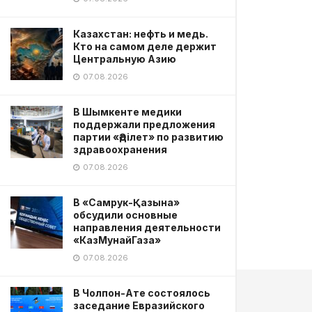
Казахстан: нефть и медь.
Кто на самом деле держит
Центральную Азию
07.08.2026
В Шымкенте медики
поддержали предложения
партии «Әділет» по развитию
здравоохранения
07.08.2026
В «Самрук-Қазына»
обсудили основные
направления деятельности
«КазМунайГаза»
07.08.2026
В Чолпон-Ате состоялось
заседание Евразийского