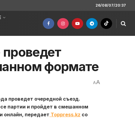
26/08/07/20:37
Е
 проведет
ешанном формате
A
A
ода проведет очередной съезд.
исе партии и пройдет в смешанном
и онлайн, передает
Toppress.kz
со