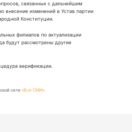
опросов, связанных с дальнейшим
но внесение изменений в Устав партии
ародной Конституции.
альных филиалов по актуализации
да будут рассмотрены другие
оцедура верификации.
рской сети
«Все СМИ»
.