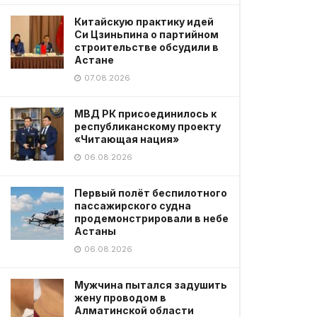
Китайскую практику идей
Си Цзиньпина о партийном
строительстве обсудили в
Астане
07.08.2026
МВД РК присоединилось к
республиканскому проекту
«Читающая нация»
06.08.2026
Первый полёт беспилотного
пассажирского судна
продемонстрировали в небе
Астаны
06.08.2026
Мужчина пытался задушить
жену проводом в
Алматинской области