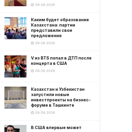
06.08.2026
Каким будет образование
Казахстана: партии
представили свои
предложения
06.08.2026
V из BTS попал в ДТП после
концерта в США
06.08.2026
Казахстан и Узбекистан
запустили новые
инвестпроекты на бизнес-
форуме в Ташкенте
06.08.2026
В США впервые может