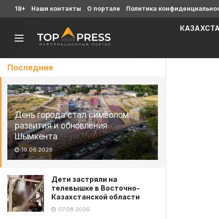
18+
Наши контакты
О портале
Политика конфиденциально
КАЗАХСТ
Последние
День города стал символом
развития и обновления
Шымкента
19.06.2026
Дети застряли на
телевышке в Восточно-
Казахстанской области
07.08.2026