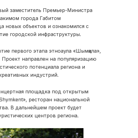
рвый заместитель Премьер-Министра
 акимом города Габитом
а новых объектов и ознакомился с
тие городской инфраструктуры.
тие первого этапа этноаула «Шымқала»,
а. Проект направлен на популяризацию
стического потенциала региона и
креативных индустрий.
онцертная площадка под открытым
 Shymkent», ресторан национальной
тва. В дальнейшем проект будет
уристических центров региона.