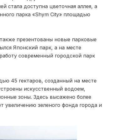
ей стала доступна цветочная аллея, а
нного парка «Shym City» площадью
 также презентованы новые парковые
ылся Японский парк, а на месте
 работу современный городской парк
ью 45 гектаров, созданный на месте
устроены искусственный водоем,
онные зоны. Здесь высажено более
ет увеличению зеленого фонда города и