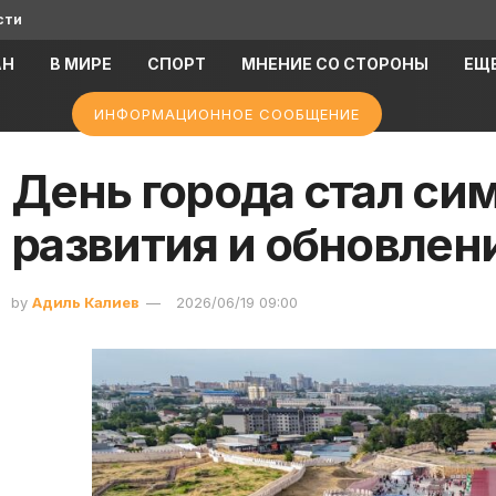
сти
АН
В МИРЕ
СПОРТ
МНЕНИЕ СО СТОРОНЫ
ЕЩ
ИНФОРМАЦИОННОЕ СООБЩЕНИЕ
День города стал си
развития и обновле
by
Адиль Калиев
2026/06/19 09:00