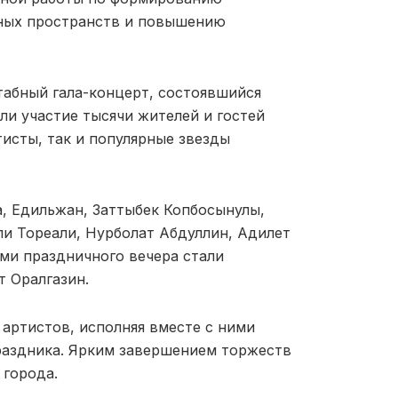
ных пространств и повышению
абный гала-концерт, состоявшийся
ли участие тысячи жителей и гостей
исты, так и популярные звезды
, Едильжан, Заттыбек Копбосынулы,
и Тореали, Нурболат Абдуллин, Адилет
ми праздничного вечера стали
 Оралгазин.
артистов, исполняя вместе с ними
раздника. Ярким завершением торжеств
 города.