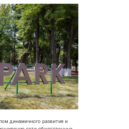
олом динамичного развития и
расширение сети общественных