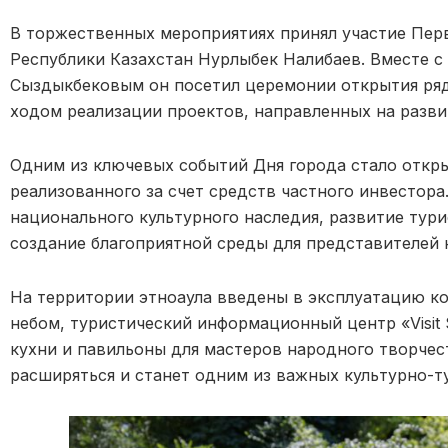
В торжественных мероприятиях принял участие Пе
Республики Казахстан Нурлыбек Налибаев. Вместе с
Сыздыкбековым он посетил церемонии открытия ряд
ходом реализации проектов, направленных на разви
Одним из ключевых событий Дня города стало откры
реализованного за счет средств частного инвестор
национального культурного наследия, развитие тури
создание благоприятной среды для представителей 
На территории этноаула введены в эксплуатацию к
небом, туристический информационный центр «Visit
кухни и павильоны для мастеров народного творчес
расширяться и станет одним из важных культурно-т