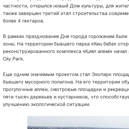
частности, открылся новый Дом культуры, для жител
также завершен третий этап строительства совреме
более 4 гектаров.
В рамках празднования Дня города горожанам были
зоны. На территории бывшего парка «Кең баба» откр
реконструированного комплекса «Қиял әлемі» начал
City Park.
Еще одним значимым проектом стал Экопарк площад
бывшего мусорного полигона. На его территории об
прогулочные аллеи, смотровые площадки и рекреаци
пяти тысяч деревьев и кустарников, что способству
улучшению экологической ситуации.