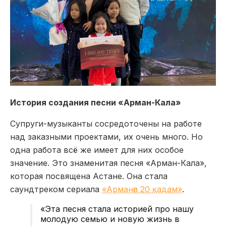
История создания песни «Арман-Кала»
Супруги-музыканты сосредоточены на работе
над заказными проектами, их очень много. Но
одна работа всё же имеет для них особое
значение. Это знаменитая песня «Арман-Кала»,
которая посвящена Астане. Она стала
саундтреком сериала
«Арманға 20 қадам»
.
«Эта песня стала историей про нашу
молодую семью и новую жизнь в