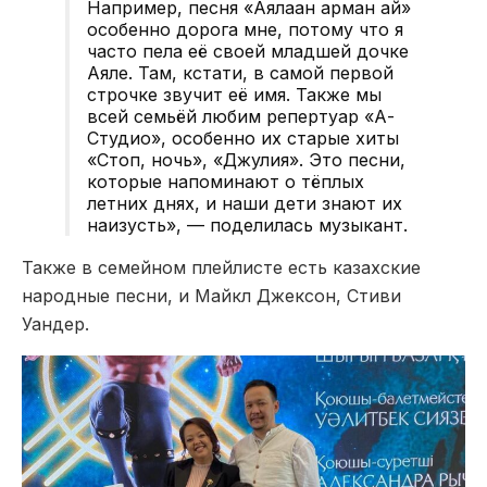
Например, песня «Аялаған арман ай»
особенно дорога мне, потому что я
часто пела её своей младшей дочке
Аяле. Там, кстати, в самой первой
строчке звучит её имя. Также мы
всей семьёй любим репертуар «А-
Студио», особенно их старые хиты
«Стоп, ночь», «Джулия». Это песни,
которые напоминают о тёплых
летних днях, и наши дети знают их
наизусть», — поделилась музыкант.
Также в семейном плейлисте есть казахские
народные песни, и Майкл Джексон, Стиви
Уандер.