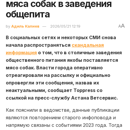
мяса собак в заведения
общепита
A
by
Адиль Калиев
2026/05/21 12:19
A
В социальных сетях и некоторых СМИ снова
начала распространяться
скандальная
информация
о том, что в столичные заведения
общественного питания якобы поставляется
мясо собак. Власти города оперативно
отреагировали на рассылку и официально
опровергли эти сообщения, назвав их
неактуальными, сообщает Toppress со
ссылкой на пресс-службу Астана Ветсервис.
Как пояснили в ведомстве, данные публикации
являются повторением старого инфоповода и
напрямую связаны с событиями 2023 года. Тогда