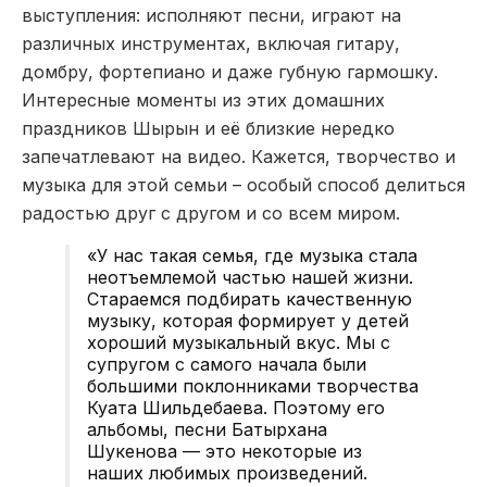
выступления: исполняют песни, играют на
различных инструментах, включая гитару,
домбру, фортепиано и даже губную гармошку.
Интересные моменты из этих домашних
праздников Шырын и её близкие нередко
запечатлевают на видео. Кажется, творчество и
музыка для этой семьи – особый способ делиться
радостью друг с другом и со всем миром.
«У нас такая семья, где музыка стала
неотъемлемой частью нашей жизни.
Стараемся подбирать качественную
музыку, которая формирует у детей
хороший музыкальный вкус. Мы с
супругом с самого начала были
большими поклонниками творчества
Куата Шильдебаева. Поэтому его
альбомы, песни Батырхана
Шукенова — это некоторые из
наших любимых произведений.