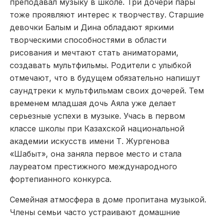
преподавал музыку в школе. Три дочери пары
тоже проявляют интерес к творчеству. Старшие
девочки Балым и Дина обладают яркими
творческими способностями в области
рисования и мечтают стать аниматорами,
создавать мультфильмы. Родители с улыбкой
отмечают, что в будущем обязательно напишут
саундтреки к мультфильмам своих дочерей. Тем
временем младшая дочь Аяла уже делает
серьезные успехи в музыке. Учась в первом
классе школы при Казахской национальной
академии искусств имени Т. Жургенова
«Шабыт», она заняла первое место и стала
лауреатом престижного международного
фортепианного конкурса.
Семейная атмосфера в доме пропитана музыкой.
Члены семьи часто устраивают домашние