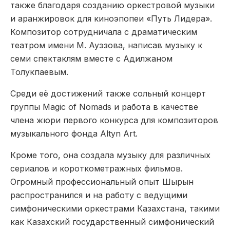
также благодаря созданию оркестровой музыки
и аранжировок для киноэпопеи «Путь Лидера».
Композитор сотрудничала с драматическим
театром имени М. Ауэзова, написав музыку к
семи спектаклям вместе с Адилжаном
Толукпаевым.
Среди её достижений также сольный концерт
группы Magic of Nomads и работа в качестве
члена жюри первого конкурса для композиторов
музыкального фонда Altyn Art.
Кроме того, она создала музыку для различных
сериалов и короткометражных фильмов.
Огромный профессиональный опыт Шырын
распространился и на работу с ведущими
симфоническими оркестрами Казахстана, такими
как Казахский государственный симфонический