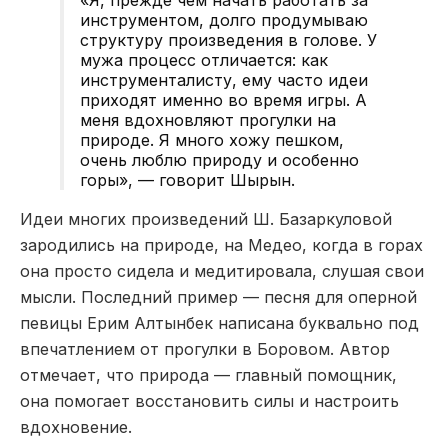
«Я, прежде чем начать работать за
инструментом, долго продумываю
структуру произведения в голове. У
мужа процесс отличается: как
инструменталисту, ему часто идеи
приходят именно во время игры. А
меня вдохновляют прогулки на
природе. Я много хожу пешком,
очень люблю природу и особенно
горы», — говорит Шырын.
Идеи многих произведений Ш. Базаркуловой
зародились на природе, на Медео, когда в горах
она просто сидела и медитировала, слушая свои
мысли. Последний пример — песня для оперной
певицы Ерим Алтынбек написана буквально под
впечатлением от прогулки в Боровом. Автор
отмечает, что природа — главный помощник,
она помогает восстановить силы и настроить
вдохновение.