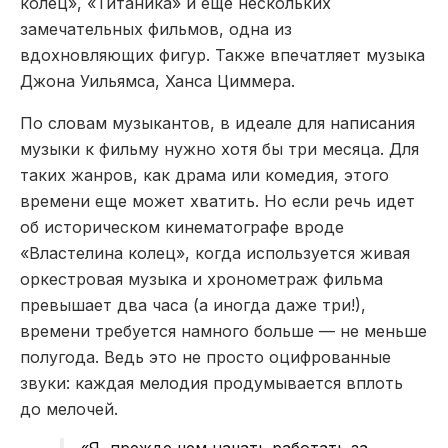
колец», «Титаника» и еще нескольких
замечательных фильмов, одна из
вдохновляющих фигур. Также впечатляет музыка
Джона Уильямса, Ханса Циммера.
По словам музыкантов, в идеале для написания
музыки к фильму нужно хотя бы три месяца. Для
таких жанров, как драма или комедия, этого
времени еще может хватить. Но если речь идет
об историческом кинематографе вроде
«Властелина колец», когда используется живая
оркестровая музыка и хронометраж фильма
превышает два часа (а иногда даже три!),
времени требуется намного больше — не меньше
полугода. Ведь это не просто оцифрованные
звуки: каждая мелодия продумывается вплоть
до мелочей.