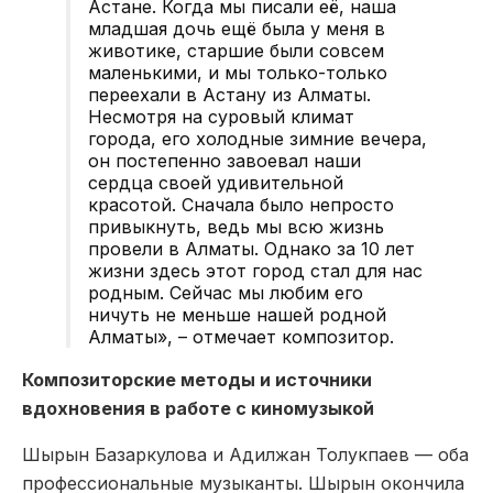
Астане. Когда мы писали её, наша
младшая дочь ещё была у меня в
животике, старшие были совсем
маленькими, и мы только-только
переехали в Астану из Алматы.
Несмотря на суровый климат
города, его холодные зимние вечера,
он постепенно завоевал наши
сердца своей удивительной
красотой. Сначала было непросто
привыкнуть, ведь мы всю жизнь
провели в Алматы. Однако за 10 лет
жизни здесь этот город стал для нас
родным. Сейчас мы любим его
ничуть не меньше нашей родной
Алматы», – отмечает композитор.
Композиторские методы и источники
вдохновения в работе с киномузыкой
Шырын Базаркулова и Адилжан Толукпаев — оба
профессиональные музыканты. Шырын окончила