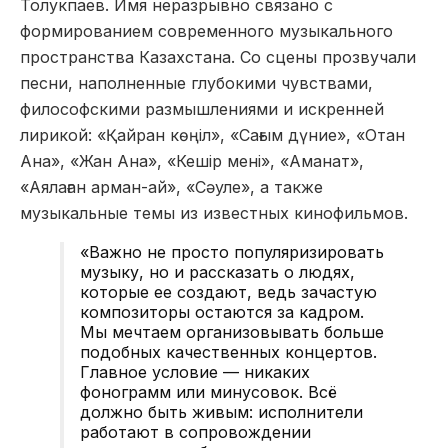
Толукпаев. Имя неразрывно связано с
формированием современного музыкального
пространства Казахстана. Со сцены прозвучали
песни, наполненные глубокими чувствами,
философскими размышлениями и искренней
лирикой: «Қайран көңіл», «Сағым дүние», «Отан
Ана», «Жан Ана», «Кешір мені», «Аманат»,
«Аялаған арман-ай», «Сәуле», а также
музыкальные темы из известных кинофильмов.
«Важно не просто популяризировать
музыку, но и рассказать о людях,
которые ее создают, ведь зачастую
композиторы остаются за кадром.
Мы мечтаем организовывать больше
подобных качественных концертов.
Главное условие — никаких
фонограмм или минусовок. Всё
должно быть живым: исполнители
работают в сопровождении