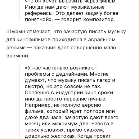
что он хочет выразить через фильм.
Иногда нам дают музыкальные
референсы. Это делает задачу более
понятной», — говорит композитор.
Шырын отмечает, что зачастую писать музыку
для кинофильмов приходится в авральном
режиме — заказчик дает совершенно мало
времени.
«У нас частенько возникают
проблемы с дедлайнами. Многие
думают, что музыку писать легко и
быстро, но это совсем не так.
Особенно в индустрии кино сроки
иногда просто нереалистичные.
Например, на полную версию
фильма, который идет полтора или
даже два часа, зачастую дают всего
месяц или максимум два. Работа в
таких условиях, прямо скажем,
довольно жестокая. Когда проект