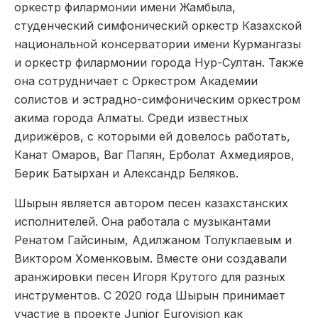
оркестр филармонии имени Жамбыла,
студенческий симфонический оркестр Казахской
национальной консерватории имени Курмангазы
и оркестр филармонии города Нур-Султан. Также
она сотрудничает с Оркестром Академии
солистов и эстрадно-симфоническим оркестром
акима города Алматы. Среди известных
дирижёров, с которыми ей довелось работать,
Канат Омаров, Ваг Папян, Ерболат Ахмедияров,
Берик Батырхан и Александр Беляков.
Шырын является автором песен казахстанских
исполнителей. Она работала с музыкантами
Ренатом Гайсиным, Адилжаном Толукпаевым и
Виктором Хоменковым. Вместе они создавали
аранжировки песен Игоря Крутого для разных
инструментов. С 2020 года Шырын принимает
участие в проекте Junior Eurovision как