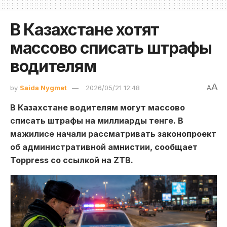
В Казахстане хотят
массово списать штрафы
водителям
A
by
Saida Nygmet
2026/05/21 12:48
A
В Казахстане водителям могут массово
списать штрафы на миллиарды тенге. В
мажилисе начали рассматривать законопроект
об административной амнистии, сообщает
Toppress со ссылкой на ZTB.