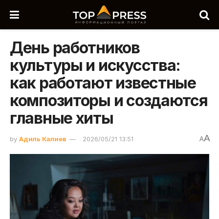
День работников
культуры и искусства:
как работают известные
композиторы и создаются
главные хиты
A
by
Адиль Калиев
2026/05/21 13:51
A