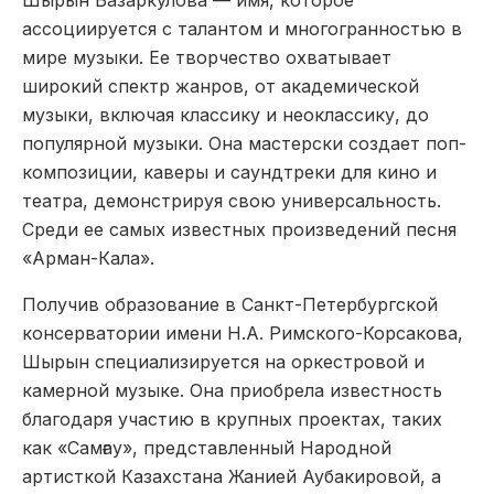
ассоциируется с талантом и многогранностью в
мире музыки. Ее творчество охватывает
широкий спектр жанров, от академической
музыки, включая классику и неоклассику, до
популярной музыки. Она мастерски создает поп-
композиции, каверы и саундтреки для кино и
театра, демонстрируя свою универсальность.
Среди ее самых известных произведений песня
«Арман-Кала».
Получив образование в Санкт-Петербургской
консерватории имени Н.А. Римского-Корсакова,
Шырын специализируется на оркестровой и
камерной музыке. Она приобрела известность
благодаря участию в крупных проектах, таких
как «Самғау», представленный Народной
артисткой Казахстана Жанией Аубакировой, а