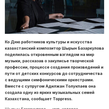
Ко Дню работников культуры и искусства
казахстанский композитор
Шырын Базаркулова
поделилась откровенным взглядом на мир
музыки, рассказав о закулисье творческой
профессии, процессе создания произведений и
пути от детских конкурсов до сотрудничества
с ведущими симфоническими оркестрами.
Вместе с супругом
Адилжан Толукпаев
она
создала одну из ярких музыкальных семей
Казахстана, сообщает Toppress.
Шырын Базаркулова — имя, которое