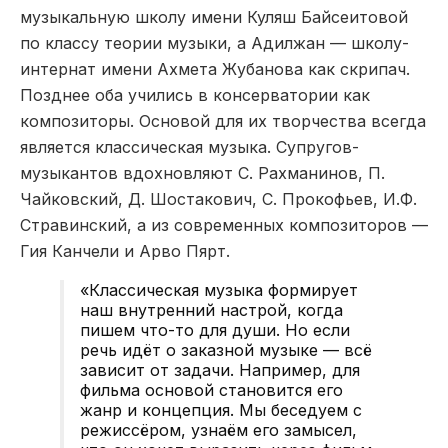
музыкальную школу имени Куляш Байсеитовой
по классу теории музыки, а Адилжан — школу-
интернат имени Ахмета Жубанова как скрипач.
Позднее оба учились в консерватории как
композиторы. Основой для их творчества всегда
является классическая музыка. Супругов-
музыкантов вдохновляют С. Рахманинов, П.
Чайковский, Д. Шостакович, С. Прокофьев, И.Ф.
Стравинский, а из современных композиторов —
Гия Канчели и Арво Пярт.
«Классическая музыка формирует
наш внутренний настрой, когда
пишем что-то для души. Но если
речь идёт о заказной музыке — всё
зависит от задачи. Например, для
фильма основой становится его
жанр и концепция. Мы беседуем с
режиссёром, узнаём его замысел,