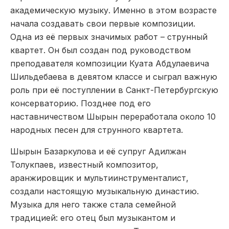
академическую музыку. Именно в этом возрасте
начала создавать свои первые композиции.
Одна из её первых значимых работ – струнный
квартет. Он был создан под руководством
преподавателя композиции Куата Абдулаевича
Шильдебаева в девятом классе и сыграл важную
роль при её поступлении в Санкт-Петербургскую
консерваторию. Позднее под его
наставничеством Шырын переработала около 10
народных песен для струнного квартета.
Шырын Базаркулова и её супруг Адилжан
Толукпаев, известный композитор,
аранжировщик и мультиинструменталист,
создали настоящую музыкальную династию.
Музыка для него также стала семейной
традицией: его отец был музыкантом и