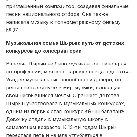
приглашённый композитор, создавая финальные
песни национального отбора. Она также
написала музыку к полнометражному фильму
№ 37.
Музыкальная семья Шырын: путь от детских
конкурсов до консерватории
В семье Шырын не было музыкантов, папа врач
по профессии, мечтал о карьере певца с детства.
Увидев музыкальные способности дочери, он
решил направить её в мир музыки, воплощая
свои несбывшиеся мечты. С раннего детства
Шырын участвовала в музыкальных конкурсах,
одним из первых стал конкурс «Әнші балапан».
Девочку отдали в музыкальную школу в
семилетнем возрасте. К 12-ти годам Шырын
перестала петь и начала углубляться в