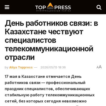
День работников связи: в
Казахстане чествуют
специалистов
телекоммуникационной
отрасли
A
by
Aliya Toppress
2026/05/15 18:36
A
17 мая в Казахстане отмечается День
работников связи — профессиональный
праздник специалистов, обеспечивающих
стабильную работу телекоммуникационных
сетей, без которых сегодня невозможно