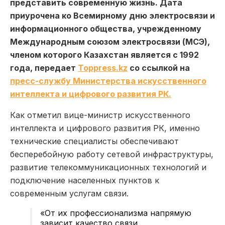
представить современную жизнь. Дата
приурочена ко Всемирному дню электросвязи и
информационного общества, учрежденному
Международным союзом электросвязи (МСЭ),
членом которого Казахстан является с 1992
года, передает
Toppress.kz
со ссылкой на
пресс-службу Министерства искусственного
интеллекта и цифрового развития РК.
Как отметил вице-министр искусственного
интеллекта и цифрового развития РК, именно
технические специалисты обеспечивают
бесперебойную работу сетевой инфраструктуры,
развитие телекоммуникационных технологий и
подключение населенных пунктов к
современным услугам связи.
«От их профессионализма напрямую
зависит качество связи,