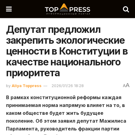
Депутат предложил
закрепить экологические
ценности в Конституции в
качестве национального
приоритета
A
by
Aliya Toppress
2026/01/26 18:28
A
В рамках конституционной реформы каждая
принимаемая норма напрямую влияет на то, в
каком
обществе будет жить будущее
поколение. Об этом заявил депутат Мажилиса
Парламента, руководитель фракции партии