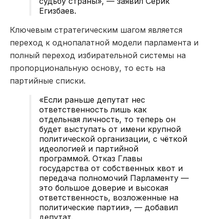
судьбу страны», — заявил
Серик
Егизбаев
.
К
лючевым
стратегическим шагом является
переход к однопалатной модели парламента и
полный переход избирательной системы на
пропорциональную основу, то есть на
партийные списки.
«Если раньше депутат н
е
с
ответственность лишь как
отдельная личность, то теперь он
будет выступать от имени крупной
политической организации, с чёткой
идеологией и партийной
программой. Отказ Главы
государства от собственных квот и
передача полномочий Парламенту —
это большое доверие и высокая
ответственность, возложенные на
политические партии», — добавил
депутат.