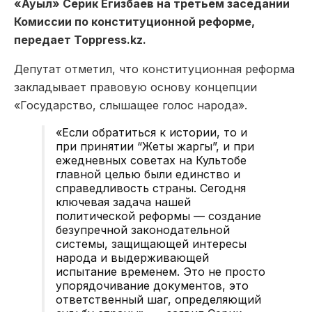
«
Ауыл
»
Серик
Егизбаев
на третьем заседании
Комиссии по конституционной реформе,
передает Toppress.kz.
Депутат отметил, что конституционная реформа
закладывает правовую основу концепции
«Государство, слышащее голос народа».
«Если обратиться к истории, то и
при принятии “
Жеты
жаргы
”, и при
ежедневных советах на
Культобе
главной целью были единство и
справедливость страны. Сегодня
ключевая задача нашей
политической реформы — создание
безупречной законодательной
системы, защищающей интересы
народа и выдерживающей
испытание временем. Это не просто
упорядочивание документов, это
ответственный шаг, определяющий