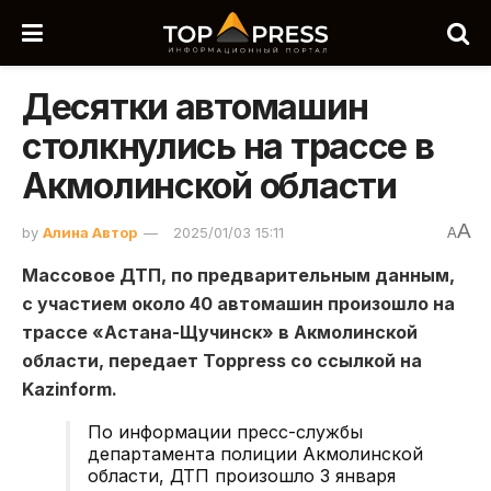
Десятки автомашин
столкнулись на трассе в
Акмолинской области
A
by
Алина Автор
2025/01/03 15:11
A
Массовое ДТП, по предварительным данным,
с участием около 40 автомашин произошло на
трассе «Астана-Щучинск» в Акмолинской
области, передает Toppress со ссылкой на
Kazinform.
По информации пресс-службы
департамента полиции Акмолинской
области, ДТП произошло 3 января