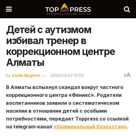
Детей с аутизмом
избивал тренер в
коррекционном центре
Алматы
A
by
Saida Nygmet
2026/03/03 16:55
A
В
Алматы
вспыхнул скандал вокруг частного
коррекционного центра «Феникс». Родители
воспитанников заявили о систематическом
насилии в отношении детей с особыми
потребностями, передает Toppress со ссылкой
на telegram-канал
«Криминальный Казахстан»
.