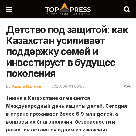
Детство под защитой: как
Казахстан усиливает
поддержку семей и
инвестирует в будущее
поколения
A
by
Адиль Калиев
2026/06/01 09:55
A
1 июня в Казахстане отмечается
Международный день защиты детей. Сегодня
в стране проживает более 6,9 млн детей, а
вопросы их благополучия, безопасности и
развития остаются одним из ключевых