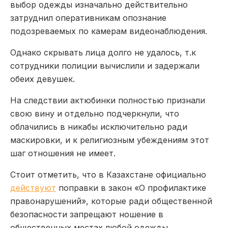
выбор одежды изначально действительно
затруднил оперативникам опознание
подозреваемых по камерам видеонаблюдения.
Однако скрывать лица долго не удалось, т.к
сотрудники полиции вычислили и задержали
обеих девушек.
На следствии актюбинки полностью признали
свою вину и отдельно подчеркнули, что
облачились в никабы исключительно ради
маскировки, и к религиозным убеждениям этот
шаг отношения не имеет.
Стоит отметить, что в Казахстане официально
действуют
поправки в закон «О профилактике
правонарушений», которые ради общественной
безопасности запрещают ношение в
общественных местах любой одежды,