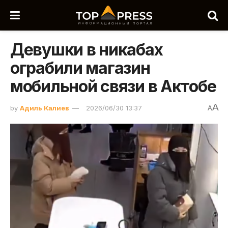
Девушки в никабах
ограбили магазин
мобильной связи в Актобе
A
by
Адиль Калиев
2026/06/30 13:37
A