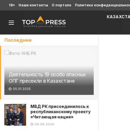
18+
Наши контакты
О портале
Политика конфиденциально
КАЗАХСТ
Последние
Деятельность 19 особо опасных
ОПГ пресекли в Казахстане
05.01.2025
МВД РК присоединилось к
республиканскому проекту
«Читающая нация»
06.08.2026