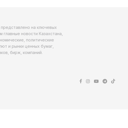
о представлено на ключевых
м главные новости Казахстана,
ономические, политические
алют и рынки ценных бумаг,
ков, бирж, компаний.