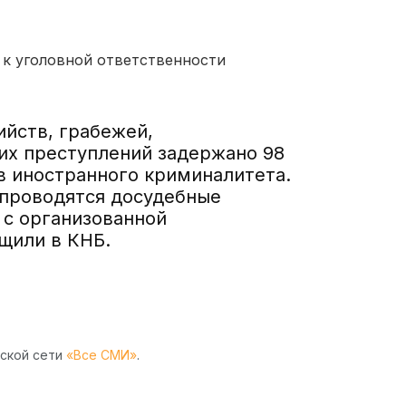
 к уголовной ответственности
ийств, грабежей,
ких преступлений задержано 98
в иностранного криминалитета.
 проводятся досудебные
 с организованной
щили в КНБ.
рской сети
«Все СМИ»
.