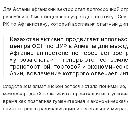
Для Астаны афганский вектор стал долгосрочной стр
республике был официально учрежден институт Спе
РК по Афганистану, который возглавил опытный дип
Казахстан активно продвигает использ
центра ООН по ЦУР в Алматы для межд
Афганистан постепенно перестает восп
«угроза с юга» — теперь это неотъемл
транспортной, торговой и экономическ
Азии, вовлечение которого отвечает ин
Следствием алматинской встречи стало понимание, 
международной политики от правозащитных условий
время как поэтапная гуманитарная и экономическая
снижать риски радикализации и нелегальной миграц