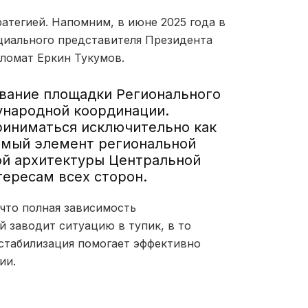
атегией. Напомним, в июне 2025 года в
циального представителя Президента
ломат Еркин Тукумов.
ование площадки Регионального
ународной координации.
риниматься исключительно как
емый элемент региональной
ой архитектуры Центральной
тересам всех сторон.
что полная зависимость
 заводит ситуацию в тупик, в то
 стабилизация помогает эффективно
ии.