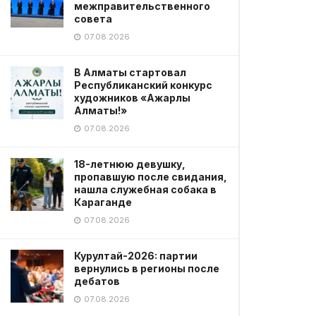
межправительственного
совета
07.08.2026
В Алматы стартовал
Республиканский конкурс
художников «Ажарлы
Алматы!»
07.08.2026
18-летнюю девушку,
пропавшую после свидания,
нашла служебная собака в
Караганде
07.08.2026
Курултай-2026: партии
вернулись в регионы после
дебатов
07.08.2026