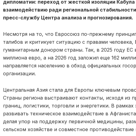
дипломатии: переход от жесткой изоляции Кабула
взаимодействию ради региональной стабильности,
пресс-службу Центра анализа и прогнозирования.
Несмотря на то, что Евросоюз по-прежнему принци
талибов и критикует ситуацию с правами человека,
гуманитарным донором страны. Так, в 2025 году ЕС 
миллиона евро, а на 2026 год заложил еще 162 мил
направляется населению в обход официальных госо
организации.
Центральная Азия стала для Европы ключевым пров
Страны региона выстраивают контакты, исходя из п
границ, логистики, торговли и энергетики. В рамках
развивать техническое взаимодействие в Афганистан
делая упор на поддержку первичной медицины, раз
сельском хозяйстве и совместное противодействие 