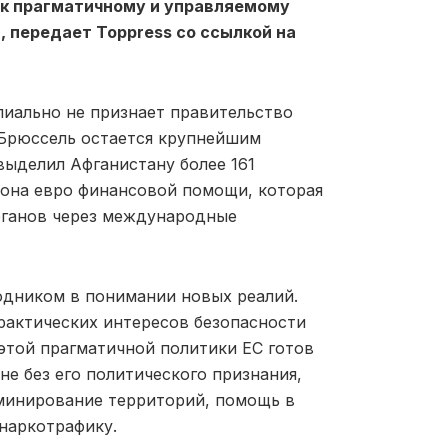
 к прагматичному и управляемому
 передает Toppress со ссылкой на
пиально не признает правительство
 Брюссель остается крупнейшим
выделил Афганистану более 161
лиона евро финансовой помощи, которая
рганов через международные
одником в понимании новых реалий.
рактических интересов безопасности
 этой прагматичной политики ЕС готов
е без его политического признания,
минирование территорий, помощь в
наркотрафику.