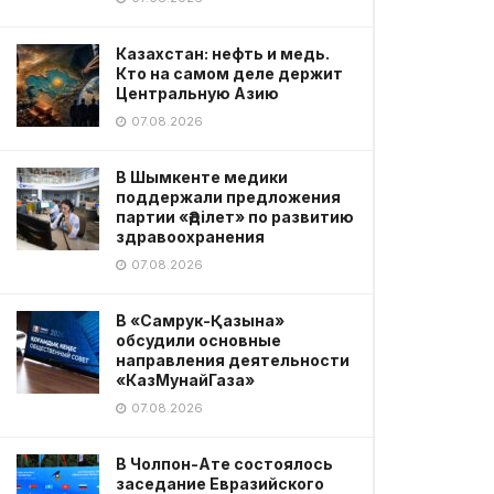
Казахстан: нефть и медь.
Кто на самом деле держит
Центральную Азию
07.08.2026
В Шымкенте медики
поддержали предложения
партии «Әділет» по развитию
здравоохранения
07.08.2026
В «Самрук-Қазына»
обсудили основные
направления деятельности
«КазМунайГаза»
07.08.2026
В Чолпон-Ате состоялось
заседание Евразийского