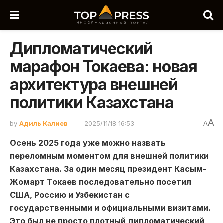
Дипломатический
марафон Токаева: новая
архитектура внешней
политики Казахстана
A
by
Адиль Калиев
2025/11/18 16:53
A
Осень 2025 года уже можно назвать
переломным моментом для внешней политики
Казахстана. За один месяц президент Касым-
Жомарт Токаев последовательно посетил
США, Россию и Узбекистан с
государственными и официальными визитами.
Это был не просто плотный дипломатический