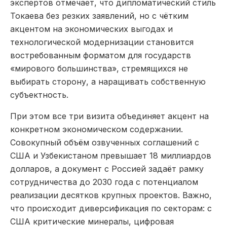
экспертов отмечает, что дипломатический стиль
Токаева без резких заявлений, но с чётким
акцентом на экономических выгодах и
технологической модернизации становится
востребованным форматом для государств
«мирового большинства», стремящихся не
выбирать сторону, а наращивать собственную
субъектность.
При этом все три визита объединяет акцент на
конкретном экономическом содержании.
Совокупный объём озвученных соглашений с
США и Узбекистаном превышает 18 миллиардов
долларов, а документ с Россией задаёт рамку
сотрудничества до 2030 года с потенциалом
реализации десятков крупных проектов. Важно,
что происходит диверсификация по секторам: с
США критические минералы, цифровая