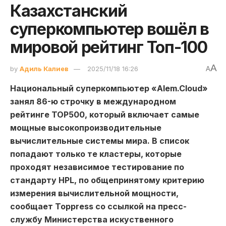
Казахстанский
суперкомпьютер вошёл в
мировой рейтинг Топ-100
A
by
Адиль Калиев
2025/11/18 16:26
A
Национальный суперкомпьютер «Alem.Cloud»
занял 86-ю строчку в международном
рейтинге TOP500, который включает самые
мощные высокопроизводительные
вычислительные системы мира. В список
попадают только те кластеры, которые
проходят независимое тестирование по
стандарту HPL, по общепринятому критерию
измерения вычислительной мощности,
сообщает Toppress со ссылкой на пресс-
службу Министерства искуственного