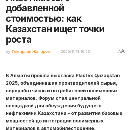
добавленной
стоимостью: как
Казахстан ищет точки
роста
A
by
Темирлан Жапаров
2025/11/18 16:23
A
В Алматы прошла выставка Plastex Qazaqstan
2025, объединившая производителей сырья,
переработчиков и потребителей полимерных
материалов. Форум стал центральной
площадкой для обсуждения будущего
нефтехимии Казахстана – от развития базовых
мощностей до интеграции полимерных
материалов в автомобилестроение,