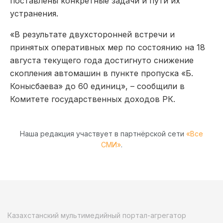
поставлены конкретные задачи и пути их
устранения.
«В результате двухсторонней встречи и
принятых оперативных мер по состоянию на 18
августа текущего года достигнуто снижение
скопления автомашин в пункте пропуска «Б.
Конысбаева» до 60 единиц»,
–
сообщили в
Комитете государственных доходов РК.
Наша редакция участвует в партнёрской сети
«Все
СМИ»
.
Казахстанский мультимедийный портал-агрегатор