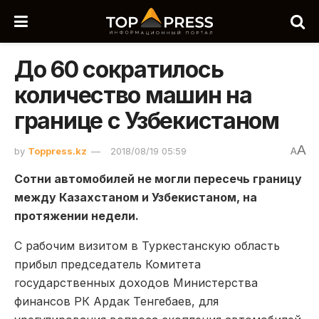
До 60 сократилось
количество машин на
границе с Узбекистаном
A
by
Toppress.kz
2018/08/19 05:59
A
Сотни автомобилей не могли пересечь границу
между Казахстаном и Узбекистаном, на
протяжении недели.
С рабочим визитом в Туркестанскую область
прибыл председатель Комитета
государственных доходов Министерства
финансов РК Ардак Тенгебаев, для