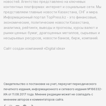
новостей. Агентство представлено на ключевых
контентных платформах: интернет и социальные сети. Мы
представляем главные новости Казахстана, СНГ и мира.
Информационный портал TopPress.kz - это финансовые,
экономические, политические новости Казахстана,
аналитика, рейтинги, выводы и прогнозы, курсы валют и
рынки ценных бумаг, драгоценных металлов, сырьевых и
несырьевых ресурсов, новости банков, бирж, компаний.
Сайт создан компанией «Digital idea»
Свидетельство о постановке на учет, переучет периодического
печатного издания, информационного и сетевого издания №166332-
ИА от 11.08.2017 года. Мнение редакции может не совпадать с
мнением авторов и комментаторов сайта.