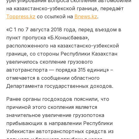
урегулирования вопроса скопления автомобилей
на казахстанско-узбекской границе, передаёт
Toppress.kz
со ссылкой на
Bnews.kz
.
«С 1 по 7 августа 2018 года, перед въездом в
пункт пропуска «Б.Конысбаева»,
расположенного на казахстанско-узбекской
границе, со стороны Республики Казахстан
увеличилось скопление грузового
автотранспорта — порядка 315 единиц»
–
отмечается в сообщении областного
Департамента государственных доходов.
Ранее органы госдоходов пояснили, что
причиной этого скопления является
значительное увеличение грузопотока
прибывающих в направлении Республики
Узбекистан автотранспортных средств из