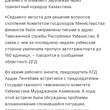
дальнего и ближнего зарубежья через
транзитный коридор Казахстана.
«Седьмого августа для решения вопросов
скопления Комитетом госдоходов Министерства
финансов были направлены письма в адрес
Таможенной службы Республики Узбекистан. В
связи с чем за последнюю неделю узбекская
сторона увеличила пропуск автотранспорта до
160 единиц»,
– говорится
в сообщении
областного ДГД.
Во время рабочего визита, председатель КГД
Ардак Тенгебаев встретился с председателем
Государственного таможенного комитета
Узбекистана Мураджаном Азимовым. В ходе
этой встречи были обсуждены проблемы
возникновения сложившейся ситуации,