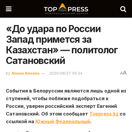
«До удара по России
Запад примется за
Казахстан» — политолог
Сатановский
A
by
Алина Алиева
2020/08/27 05:24
A
События в Белоруссии являются лишь одной из
ступеней, чтобы поближе подобраться к
России, уверен российский эксперт Евгений
Сатановский. Об этом сообщает
Toppress.kz
со
ссылкой на
Южный Федеральный
.