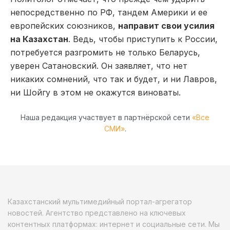
непосредственно по РФ, тандем Америки и ее
европейских союзников,
направит свои усилия
на Казахстан
. Ведь, чтобы приступить к России,
потребуется разгромить не только Беларусь,
уверен Сатановский. Он заявляет, что нет
никаких сомнений, что так и будет, и ни Лавров,
ни Шойгу в этом не окажутся виноваты.
Наша редакция участвует в партнёрской сети
«Все
СМИ»
.
Казахстанский мультимедийный портал-агрегатор
новостей. Агентство представлено на ключевых
контентных платформах: интернет и социальные сети. Мы