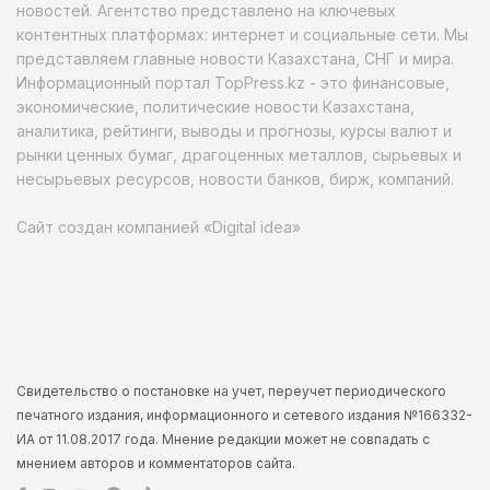
новостей. Агентство представлено на ключевых
контентных платформах: интернет и социальные сети. Мы
представляем главные новости Казахстана, СНГ и мира.
Информационный портал TopPress.kz - это финансовые,
экономические, политические новости Казахстана,
аналитика, рейтинги, выводы и прогнозы, курсы валют и
рынки ценных бумаг, драгоценных металлов, сырьевых и
несырьевых ресурсов, новости банков, бирж, компаний.
Сайт создан компанией «Digital idea»
Свидетельство о постановке на учет, переучет периодического
печатного издания, информационного и сетевого издания №166332-
ИА от 11.08.2017 года. Мнение редакции может не совпадать с
мнением авторов и комментаторов сайта.