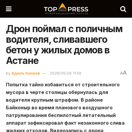
Дрон поймал с поличным
водителя, сливавшего
бетон у жилых домов в
Астане
A
by
Адиль Калиев
2026/05/26 11:58
A
Попытка тайно избавиться от строительного
мусора в черте столицы обернулась для
водителя крупным штрафом. В районе
Байконыр во время планового воздушного
патрулирования беспилотный летательный
аппарат зафиксировал факт незаконного слива
жидких отходов. Видеозапись с дрона