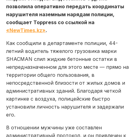
позволила оперативно передать координаты
нарушителя наземным нарядам полиции,
сообщает Toppress со ссылкой на
«NewTimes.kz»
.
Как сообщили в департаменте полиции, 44-
летний водитель тяжелого грузовика марки
SHACMAN слил жидкие бетонные остатки в
непредназначенном для этого месте — прямо на
территории общего пользования, в
непосредственной близости от жилых домов и
административных зданий. Благодаря четкой
картинке с воздуха, полицейские быстро
установили личность нарушителя и задержали
его.
В отношении мужчины уже составлен
административный протокол, и он привлечен к