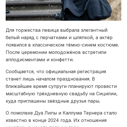
Для торжества певица выбрала элегантный
белый наряд с перчатками и шляпкой, а актёр
появился в классическом тёмно-синем костюме.
После церемонии молодожёнов встретили
аплодисментами и конфетти.
Сообщается, что официальная регистрация
станет лишь началом празднования. В
ближайшее время супруги планируют провести
масштабную трёхдневную свадьбу на Сицилии,
куда приглашены звёздные друзья пары.
О помолвке Дуа Липы и Каллума Тернера стало
известно в конце 2024 года. Их отношения