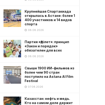
Крупнейшая Спартакиада
открылась в Астане: более 1
400 участников и 14 видов
спорта
08.08.2026
Партия «Әділет»: принцип
«Закон и порядок»
обязателен для всех
08.08.2026
Свыше 1900 ИИ-фильмов из
более чем 90 стран
поступило на Astana AI Film
Festival
07.08.2026
Казахстан: нефть и медь.
Кто на самом деле держит