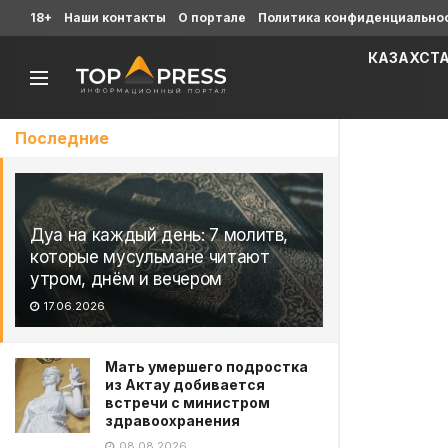
18+
Наши контакты
О портале
Политика конфиденциально
КАЗАХСТ
Последние
Дуа на каждый день: 7 молитв,
которые мусульмане читают
утром, днём и вечером
17.06.2026
Мать умершего подростка
из Актау добивается
встречи с министром
здравоохранения
08.08.2026