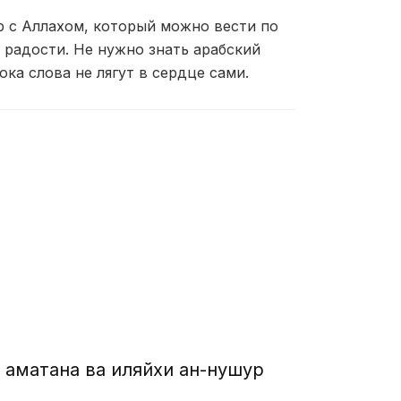
р с Аллахом, который можно вести по
и радости. Не нужно знать арабский
ка слова не лягут в сердце сами.
а аматана ва иляйхи ан-нушур