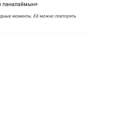
н паналаймын»