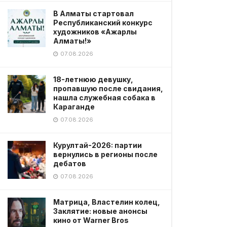
В Алматы стартовал
Республиканский конкурс
художников «Ажарлы
Алматы!»
07.08.2026
18-летнюю девушку,
пропавшую после свидания,
нашла служебная собака в
Караганде
07.08.2026
Курултай-2026: партии
вернулись в регионы после
дебатов
07.08.2026
Матрица, Властелин колец,
Заклятие: новые анонсы
кино от Warner Bros