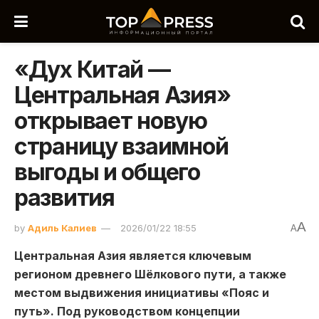
«Дух Китай —
Центральная Азия»
открывает новую
страницу взаимной
выгоды и общего
развития
A
by
Адиль Калиев
2026/01/22 18:55
A
Центральная Азия является ключевым
регионом древнего Шёлкового пути, а также
местом выдвижения инициативы «Пояс и
путь». Под руководством концепции