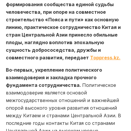
формирования сообщества единой судьбы
человечества, при опоре на совместное
строительство «Пояса и пути» как основную
линию, практическое сотрудничество Китая и
стран Центральной Азии принесло обильные
плоды, наглядно воплотив эпохальную
сущность добрососедства, дружбы и
совместного развития, передает
Toppress.kz.
Во-первых, укрепление политического
взаимодоверия и закладка прочного
фундамента сотрудничества.
Политическое
взаимодоверие является основой
межгосударственных отношений и важнейшей
опорой высокого уровня развития отношений
между Китаем и странами Центральной Азии. В
последние годы контакты Китая со странами
Центральной Азии на высоком уровне