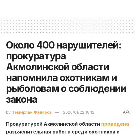
Около 400 нарушителей:
прокуратура
Акмолинской области
напомнила охотникам и
рыболовам о соблюдении
закона
A
by
Темирлан Жапаров
2026/01/22 18:12
A
Прокуратурой Акмолинской области
проведена
разъяснительная работа среди охотников и