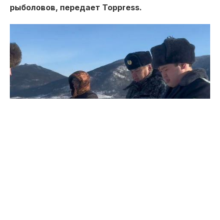
рыболовов, передает Toppress.
Особое внимание уделено вопросам законности
охоты и рыболовства, недопущению
браконьерства и соблюдения природоохранного