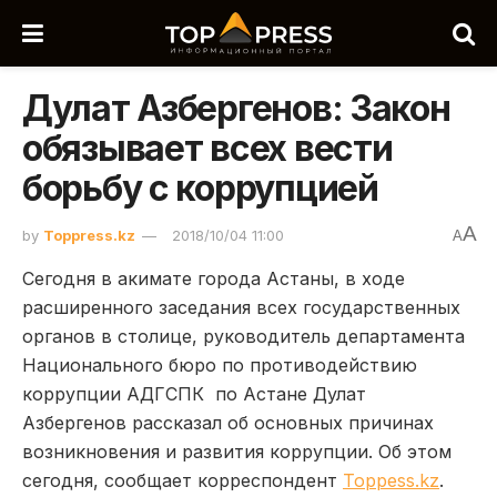
Дулат Азбергенов: Закон
обязывает всех вести
борьбу с коррупцией
A
by
Toppress.kz
2018/10/04 11:00
A
Сегодня в акимате города Астаны, в ходе
расширенного заседания всех государственных
органов в столице, руководитель департамента
Национального бюро по противодействию
коррупции АДГСПК по Астане Дулат
Азбергенов рассказал об основных причинах
возникновения и развития коррупции. Об этом
сегодня, сообщает корреспондент
Toppess.kz
.