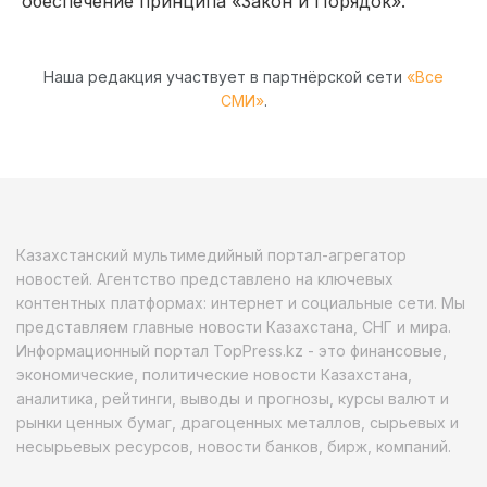
обеспечение принципа «Закон и Порядок».
Наша редакция участвует в партнёрской сети
«Все
СМИ»
.
Казахстанский мультимедийный портал-агрегатор
новостей. Агентство представлено на ключевых
контентных платформах: интернет и социальные сети. Мы
представляем главные новости Казахстана, СНГ и мира.
Информационный портал TopPress.kz - это финансовые,
экономические, политические новости Казахстана,
аналитика, рейтинги, выводы и прогнозы, курсы валют и
рынки ценных бумаг, драгоценных металлов, сырьевых и
несырьевых ресурсов, новости банков, бирж, компаний.