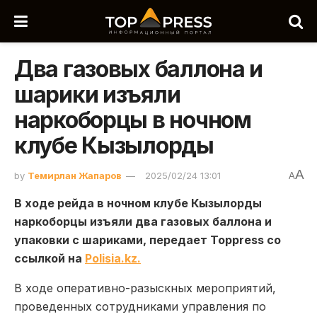
Два газовых баллона и
шарики изъяли
наркоборцы в ночном
клубе Кызылорды
A
by
Темирлан Жапаров
2025/02/24 13:01
A
В ходе рейда в ночном клубе Кызылорды
наркоборцы изъяли два газовых баллона и
упаковки с шариками, передает Toppress со
ссылкой на
Polisia.kz.
В ходе оперативно-разыскных мероприятий,
проведенных сотрудниками управления по