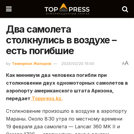
Два самолета
столкнулись в воздухе –
есть погибшие
A
by
Темирлан Жапаров
2025/02/20 15:00
A
Как минимум два человека погибли при
столкновении двух одномоторных самолетов в
аэропорту американского штата Аризона,
передает
Toppress.kz.
Столкновение произошло в воздухе в аэропорту
Мараны. Около 8:30 утра по местному времени
19 февраля два самолета — Lancair 360 MK II и