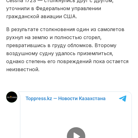
Cessna 172S — столкнулись друг с другом,
уточнили в Федеральном управлении
гражданской авиации США.
В результате столкновения один из самолетов
рухнул на землю и полностью сгорел,
превратившись в груду обломков. Второму
воздушному судну удалось приземлиться,
однако степень его повреждений пока остается
неизвестной.