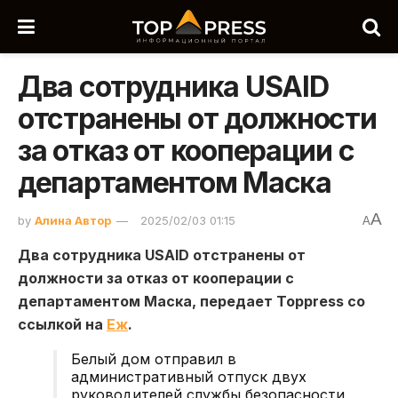
Два сотрудника USAID
отстранены от должности
за отказ от кооперации с
департаментом Маска
A
by
Алина Автор
2025/02/03 01:15
A
Два сотрудника USAID отстранены от
должности за отказ от кооперации с
департаментом Маска, передает Toppress со
ссылкой на
Еж
.
Белый дом отправил в
административный отпуск двух
руководителей службы безопасности