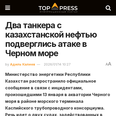
Два танкера с
казахстанской нефтью
подверглись атаке в
Черном море
A
by
Адиль Калиев
2026/01/14 10:27
A
Министерство энергетики Республики
Казахстан распространило официальное
сообщение в связи с инцидентами,
произошедшими 13 января в акватории Черного
моря в районе морского терминала
Каспийского трубопроводного консорциума.
Речь идет о двух судах, задействованных в