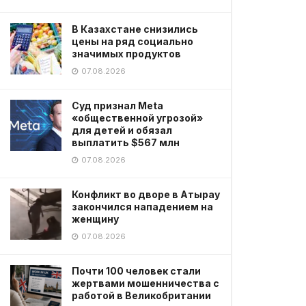
В Казахстане снизились
цены на ряд социально
значимых продуктов
07.08.2026
Суд признал Meta
«общественной угрозой»
для детей и обязал
выплатить $567 млн
07.08.2026
Конфликт во дворе в Атырау
закончился нападением на
женщину
07.08.2026
Почти 100 человек стали
жертвами мошенничества с
работой в Великобритании