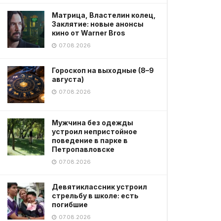
Матрица, Властелин колец,
Заклятие: новые анонсы
кино от Warner Bros
07.08.2026
Гороскоп на выходные (8–9
августа)
07.08.2026
Мужчина без одежды
устроил непристойное
поведение в парке в
Петропавловске
07.08.2026
Девятиклассник устроил
стрельбу в школе: есть
погибшие
07.08.2026