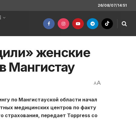
26/08/07/14:51
Е
дили» женские
в Мангистау
A
A
нгу по Мангистауской области начал
стных медицинских центров по факту
 страхования, передает Toppress со