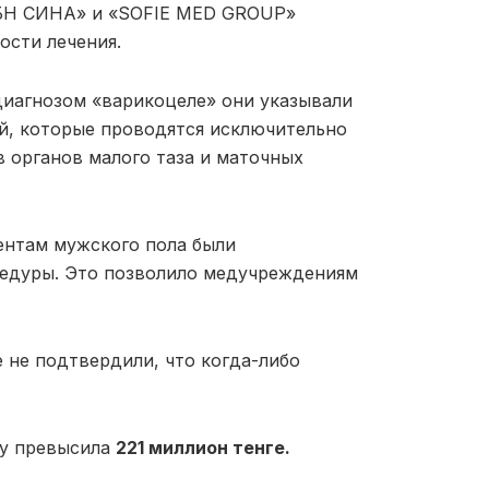
ИБН СИНА» и «SOFIE MED GROUP»
ости лечения.
диагнозом «варикоцеле» они указывали
й, которые проводятся исключительно
 органов малого таза и маточных
иентам мужского пола были
едуры. Это позволило медучреждениям
 не подтвердили, что когда-либо
ву превысила
221 миллион тенге.