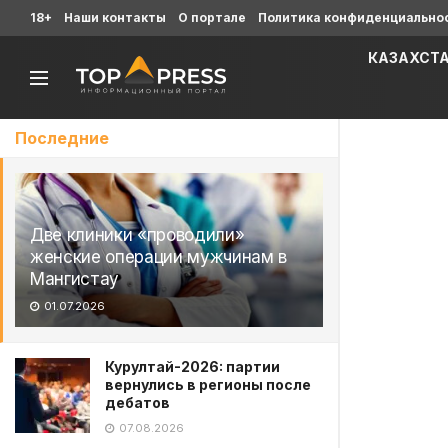
18+
Наши контакты
О портале
Политика конфиденциально
КАЗАХСТ
Последние
Две клиники «проводили»
женские операции мужчинам в
Мангистау
01.07.2026
Курултай-2026: партии
вернулись в регионы после
дебатов
07.08.2026