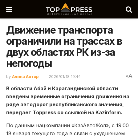
Движение транспорта
ограничили на трассах в
двух областях РК из-за
непогоды
A
by
Алина Автор
2026/01/18 19:44
A
В области Абай и Карагандинской области
введены временные ограничения движения на
ряде автодорог республиканского значения,
передает Toppress со ссылкой на Kazinform.
По данным нацкомпании «КазАвтоЖол», с 19:00
18 января текущего года в связи с ухудшением