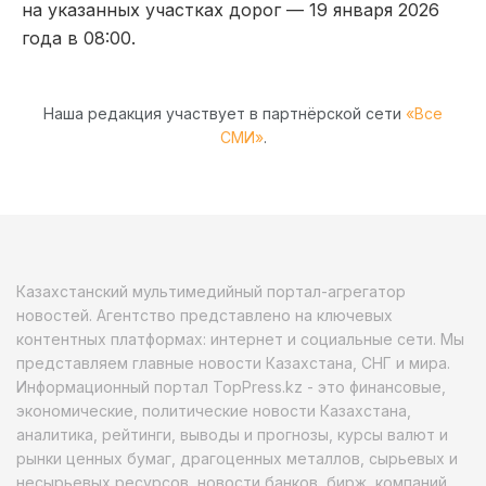
на указанных участках дорог — 19 января 2026
года в 08:00.
Наша редакция участвует в партнёрской сети
«Все
СМИ»
.
Казахстанский мультимедийный портал-агрегатор
новостей. Агентство представлено на ключевых
контентных платформах: интернет и социальные сети. Мы
представляем главные новости Казахстана, СНГ и мира.
Информационный портал TopPress.kz - это финансовые,
экономические, политические новости Казахстана,
аналитика, рейтинги, выводы и прогнозы, курсы валют и
рынки ценных бумаг, драгоценных металлов, сырьевых и
несырьевых ресурсов, новости банков, бирж, компаний.