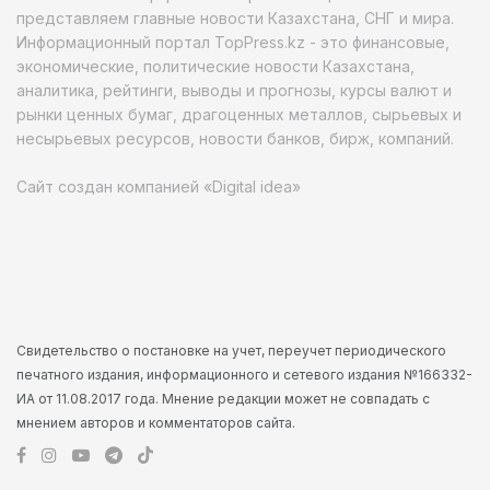
представляем главные новости Казахстана, СНГ и мира.
Информационный портал TopPress.kz - это финансовые,
экономические, политические новости Казахстана,
аналитика, рейтинги, выводы и прогнозы, курсы валют и
рынки ценных бумаг, драгоценных металлов, сырьевых и
несырьевых ресурсов, новости банков, бирж, компаний.
Сайт создан компанией «Digital idea»
Свидетельство о постановке на учет, переучет периодического
печатного издания, информационного и сетевого издания №166332-
ИА от 11.08.2017 года. Мнение редакции может не совпадать с
мнением авторов и комментаторов сайта.