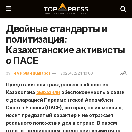
Двойные стандарты и
политизация:
Казахстанские активисты
о ПАСЕ
A
by
Темирлан Жапаров
2025/02/24 10:00
A
Представители гражданского общества
Казахстана
выразили
обеспокоенность в связи
с декларацией Парламентской Ассамблеи
Совета Европы (ПАСЕ), которая, по их мнению,
носит предвзятый характер и не отражает
реального положения дел в стране. В своем
ответе, подписанном представителями ряда