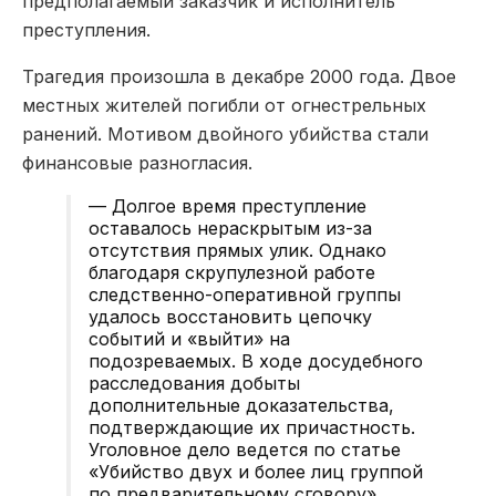
предполагаемый заказчик и исполнитель
преступления.
Трагедия произошла в декабре 2000 года. Двое
местных жителей погибли от огнестрельных
ранений. Мотивом двойного убийства стали
финансовые разногласия.
— Долгое время преступление
оставалось нераскрытым из-за
отсутствия прямых улик. Однако
благодаря скрупулезной работе
следственно-оперативной группы
удалось восстановить цепочку
событий и «выйти» на
подозреваемых. В ходе досудебного
расследования добыты
дополнительные доказательства,
подтверждающие их причастность.
Уголовное дело ведется по статье
«Убийство двух и более лиц группой
по предварительному сговору».