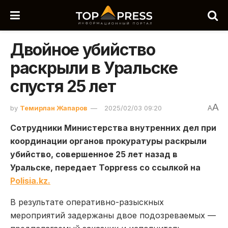
Двойное убийство
раскрыли в Уральске
спустя 25 лет
A
by
Темирлан Жапаров
2025/02/03 09:20
A
Сотрудники Министерства внутренних дел при
координации органов прокуратуры раскрыли
убийство, совершенное 25 лет назад в
Уральске, передает Toppress со ссылкой на
Polisia.kz.
В результате оперативно-разыскных
мероприятий задержаны двое подозреваемых —