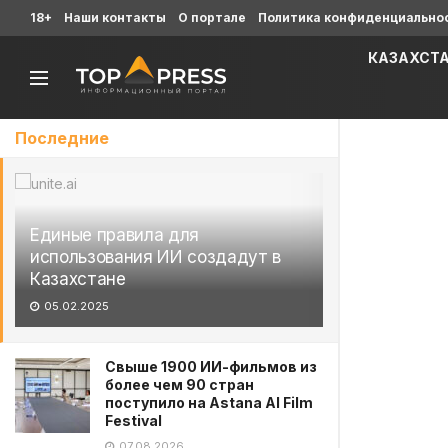
18+
Наши контакты
О портале
Политика конфиденциально
КАЗАХСТ
Последние
Единые правила для
использования ИИ создадут в
Казахстане
05.02.2025
Свыше 1900 ИИ-фильмов из
более чем 90 стран
поступило на Astana AI Film
Festival
07.08.2026