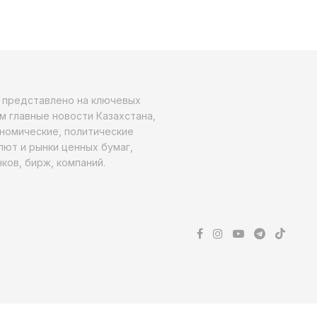
о представлено на ключевых
м главные новости Казахстана,
ономические, политические
алют и рынки ценных бумаг,
ков, бирж, компаний.