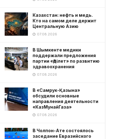
Казахстан: нефть и медь.
Кто на самом деле держит
Центральную Азию
07.08.2026
В Шымкенте медики
поддержали предложения
партии «Әділет» по развитию
здравоохранения
07.08.2026
В «Самрук-Қазына»
обсудили основные
направления деятельности
«КазМунайГаза»
07.08.2026
В Чолпон-Ате состоялось
заседание Евразийского