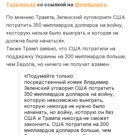
Toppress.kz
со ссылкой на
@meduzapro.
По мнению Трампа, Зеленский «уговорил» США
потратить 350 миллиардов долларов на войну,
«которую нельзя было выиграть и которая не
должна была начаться».
Также Трамп заявил, что США потратили на
поддержку Украины на 200 миллиардов больше,
чем Европа, но ничего не получат взамен.
«Подумайте только:
посредственный комик Владимир
Зеленский уговорил США потратить
350 миллиардов долларов на войну,
которую невозможно выиграть,
которую никогда не нужно было
начинать, но войну, которую он без
США и Трампа никогда не сможет
закончить. США потратили на 200
миллиардов долларов больше, чем