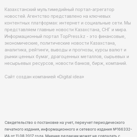
Казахстанский мультимедийный портал-агрегатор
новостей. Агентство представлено на ключевых
контентных платформах: интернет и социальные сети. Мы
представляем главные новости Казахстана, СНГ и мира.
Информационный портал TopPress.kz - это финансовые,
экономические, политические новости Казахстана,
аналитика, рейтинги, выводы и прогнозы, курсы валют и
рынки ценных бумаг, драгоценных металлов, сырьевых и
несырьевых ресурсов, новости банков, бирж, компаний.
Сайт создан компанией «Digital idea»
Свидетельство о постановке на учет, переучет периодического
печатного издания, информационного и сетевого издания №166332-
ИА от 11.08.2017 года. Мнение редакции может не совпадать с