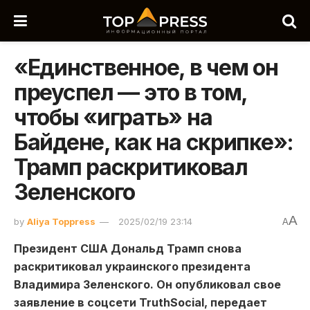
«Единственное, в чем он
преуспел — это в том,
чтобы «играть» на
Байдене, как на скрипке»:
Трамп раскритиковал
Зеленского
A
by
Aliya Toppress
2025/02/19 23:14
A
Президент США Дональд Трамп снова
раскритиковал украинского президента
Владимира Зеленского. Он опубликовал свое
заявление в соцсети TruthSocial, передает