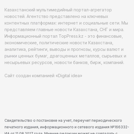
Казахстанский мультимедийный портал-агрегатор
новостей. Агентство представлено на ключевых
контентных платформах: интернет и социальные сети. Мы
представляем главные новости Казахстана, СНГ и мира.
Информационный портал TopPress.kz - это финансовые,
экономические, политические новости Казахстана,
аналитика, рейтинги, выводы и прогнозы, курсы валют и
рынки ценных бумаг, драгоценных металлов, сырьевых и
несырьевых ресурсов, новости банков, бирж, компаний.
Сайт создан компанией «Digital idea»
Свидетельство о постановке на учет, переучет периодического
печатного издания, информационного и сетевого издания №166332-
ИА от 11.08.2017 года. Мнение редакции может не совпадать с