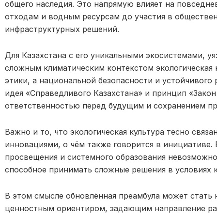
общего наследия. Это напрямую влияет на повседне
отходам и водным ресурсам до участия в обществе
инфраструктурных решений.
Для Казахстана с его уникальными экосистемами, у
сложным климатическим контекстом экологическая к
этики, а национальной безопасности и устойчивого 
идея «Справедливого Казахстана» и принцип «Зако
ответственностью перед будущим и сохранением п
Важно и то, что экологическая культура тесно связа
инновациями, о чём также говорится в инициативе. 
просвещения и системного образования невозможно
способное принимать сложные решения в условиях 
В этом смысле обновлённая преамбула может стать 
ценностным ориентиром, задающим направление раз