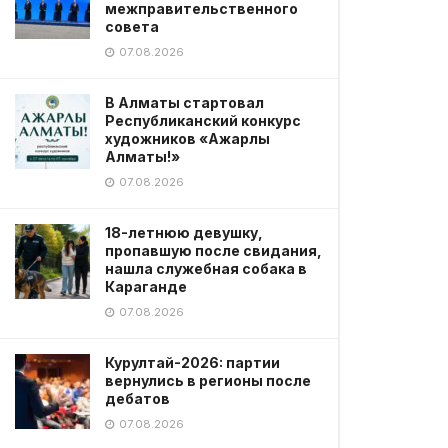
межправительственного
совета
07.08.2026
В Алматы стартовал
Республиканский конкурс
художников «Ажарлы
Алматы!»
07.08.2026
18-летнюю девушку,
пропавшую после свидания,
нашла служебная собака в
Караганде
07.08.2026
Курултай-2026: партии
вернулись в регионы после
дебатов
07.08.2026