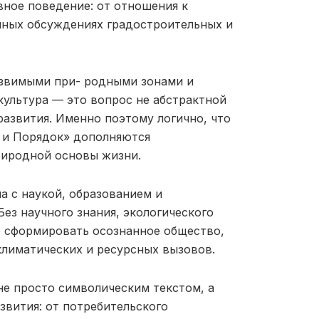
вное поведение: от отношения к
нных обсуждениях градостроительных и
язвимыми при- родными зонами и
ультура — это вопрос не абстрактной
развития. Именно поэтому логично, что
н и Порядок» дополняются
риродной основы жизни.
на с наукой, образованием и
Без научного знания, экологического
 сформировать осознанное общество,
климатических и ресурсных вызовов.
не просто символическим текстом, а
вития: от потребительского