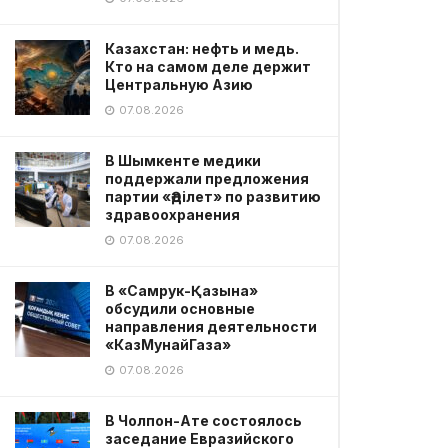
Казахстан: нефть и медь.
Кто на самом деле держит
Центральную Азию
07.08.2026
В Шымкенте медики
поддержали предложения
партии «Әділет» по развитию
здравоохранения
07.08.2026
В «Самрук-Қазына»
обсудили основные
направления деятельности
«КазМунайГаза»
07.08.2026
В Чолпон-Ате состоялось
заседание Евразийского