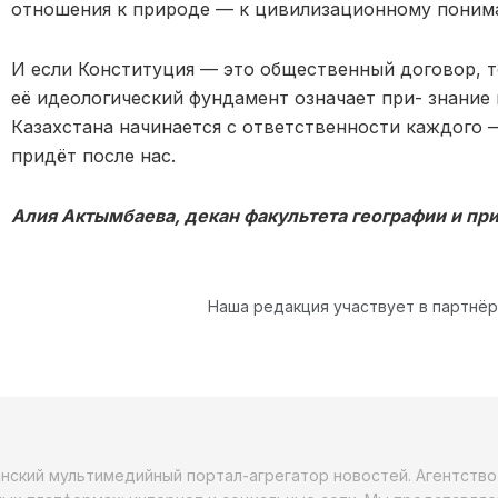
отношения к природе — к цивилизационному поним
И если Конституция — это общественный договор, т
её идеологический фундамент означает при- знание
Казахстана начинается с ответственности каждого 
придёт после нас.
Алия Актымбаева, декан факультета географии и п
Наша редакция участвует в партнё
анский мультимедийный портал-агрегатор новостей. Агентств