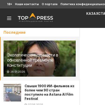
18+
Наши контакты
О портале
Политика конфиденциально
КАЗАХСТ
Последние
Экологические ценности в
обновлённой преамбуле
Конституции
28.01.2026
Свыше 1900 ИИ-фильмов из
более чем 90 стран
поступило на Astana AI Film
Festival
07.08.2026