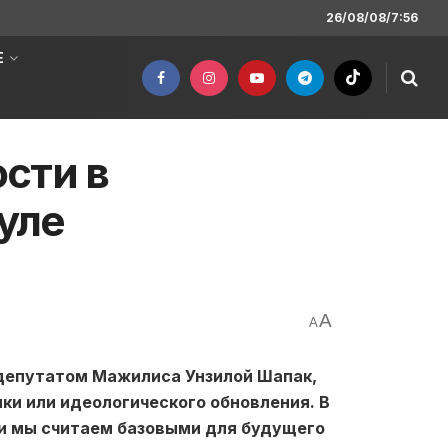
26/08/08/7:56
Е
сти в
уле
A
A
депутатом Мажилиса Унзилой Шапак,
ики или идеологического обновления. В
ти мы считаем базовыми для будущего