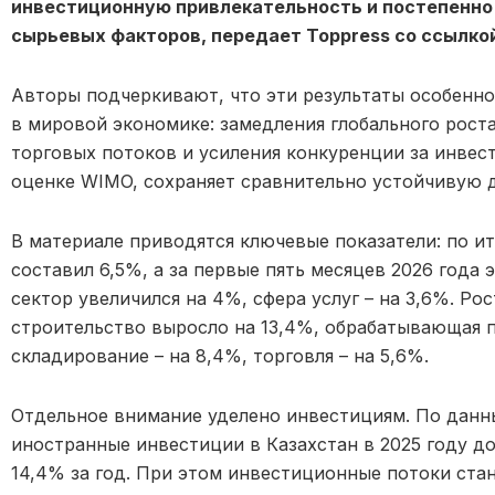
инвестиционную привлекательность и постепенно
сырьевых факторов, передает Toppress со ссылко
Авторы подчеркивают, что эти результаты особенно
в мировой экономике: замедления глобального рост
торговых потоков и усиления конкуренции за инвест
оценке WIMO, сохраняет сравнительно устойчивую 
В материале приводятся ключевые показатели: по ит
составил 6,5%, а за первые пять месяцев 2026 года
сектор увеличился на 4%, сфера услуг – на 3,6%. Ро
строительство выросло на 13,4%, обрабатывающая 
складирование – на 8,4%, торговля – на 5,6%.
Отдельное внимание уделено инвестициям. По данн
иностранные инвестиции в Казахстан в 2025 году до
14,4% за год. При этом инвестиционные потоки ст