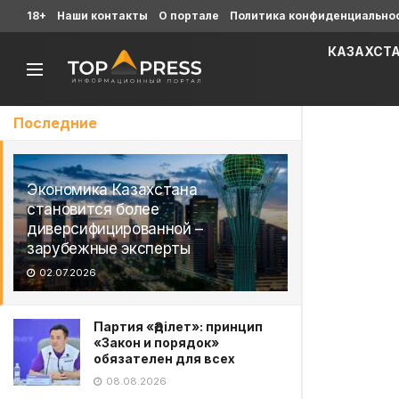
18+
Наши контакты
О портале
Политика конфиденциально
КАЗАХСТ
Последние
Экономика Казахстана
становится более
диверсифицированной –
зарубежные эксперты
02.07.2026
Партия «Әділет»: принцип
«Закон и порядок»
обязателен для всех
08.08.2026