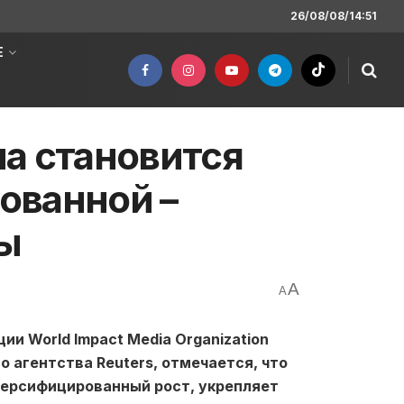
26/08/08/14:51
Е
а становится
ованной –
ы
A
A
и World Impact Media Organization
 агентства Reuters, отмечается, что
версифицированный рост, укрепляет