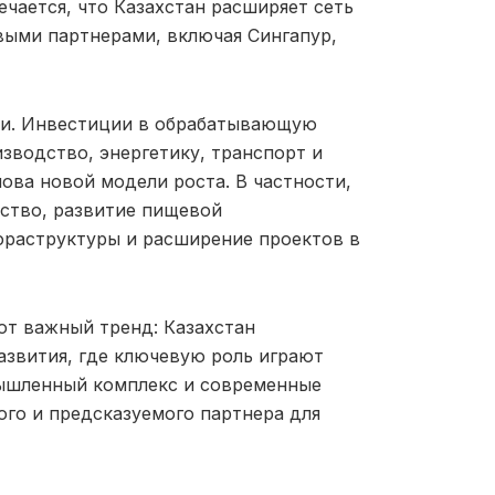
чается, что Казахстан расширяет сеть
выми партнерами, включая Сингапур,
ки. Инвестиции в обрабатывающую
зводство, энергетику, транспорт и
ва новой модели роста. В частности,
йство, развитие пищевой
раструктуры и расширение проектов в
т важный тренд: Казахстан
азвития, где ключевую роль играют
мышленный комплекс и современные
ого и предсказуемого партнера для