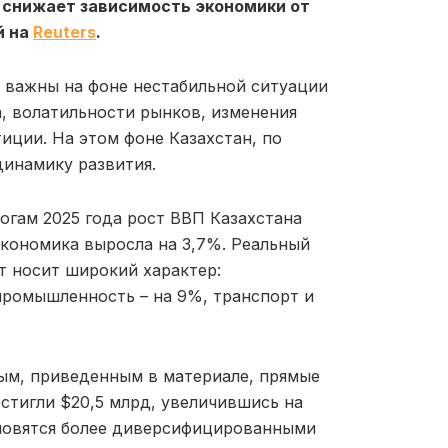
 снижает зависимость экономики от
й на
Reuters
.
 важны на фоне нестабильной ситуации
а, волатильности рынков, изменения
иции. На этом фоне Казахстан, по
динамику развития.
огам 2025 года рост ВВП Казахстана
 экономика выросла на 3,7%. Реальный
ст носит широкий характер:
промышленность – на 9%, транспорт и
ым, приведенным в материале, прямые
стигли $20,5 млрд, увеличившись на
ановятся более диверсифицированными