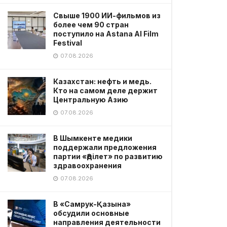
Свыше 1900 ИИ-фильмов из
более чем 90 стран
поступило на Astana AI Film
Festival
07.08.2026
Казахстан: нефть и медь.
Кто на самом деле держит
Центральную Азию
07.08.2026
В Шымкенте медики
поддержали предложения
партии «Әділет» по развитию
здравоохранения
07.08.2026
В «Самрук-Қазына»
обсудили основные
направления деятельности