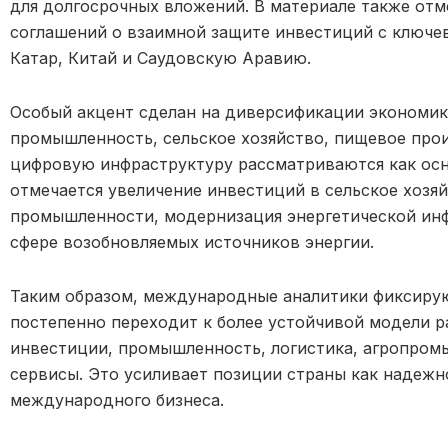
для долгосрочных вложений. В материале также отме
соглашений о взаимной защите инвестиций с ключе
Катар, Китай и Саудовскую Аравию.
Особый акцент сделан на диверсификации экономи
промышленность, сельское хозяйство, пищевое прои
цифровую инфраструктуру рассматриваются как осно
отмечается увеличение инвестиций в сельское хозя
промышленности, модернизация энергетической инф
сфере возобновляемых источников энергии.
Таким образом, международные аналитики фиксирую
постепенно переходит к более устойчивой модели р
инвестиции, промышленность, логистика, агропро
сервисы. Это усиливает позиции страны как надежн
международного бизнеса.