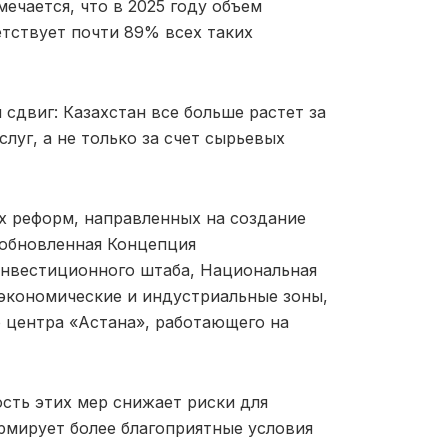
ечается, что в 2025 году объем
етствует почти 89% всех таких
сдвиг: Казахстан все больше растет за
уг, а не только за счет сырьевых
х реформ, направленных на создание
 обновленная Концепция
Инвестиционного штаба, Национальная
экономические и индустриальные зоны,
 центра «Астана», работающего на
ность этих мер снижает риски для
рмирует более благоприятные условия