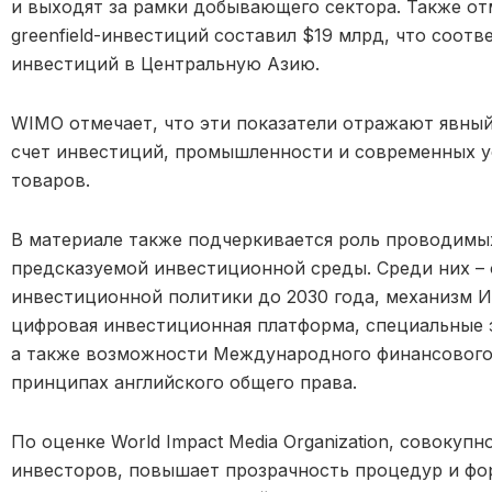
и выходят за рамки добывающего сектора. Также отм
greenfield-инвестиций составил $19 млрд, что соотв
инвестиций в Центральную Азию.
WIMO отмечает, что эти показатели отражают явный 
счет инвестиций, промышленности и современных усл
товаров.
В материале также подчеркивается роль проводимы
предсказуемой инвестиционной среды. Среди них –
инвестиционной политики до 2030 года, механизм 
цифровая инвестиционная платформа, специальные 
а также возможности Международного финансового
принципах английского общего права.
По оценке World Impact Media Organization, совокуп
инвесторов, повышает прозрачность процедур и фо