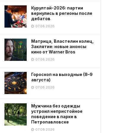
Курултай-2026: партии
вернулись в регионы после
дебатов
07.08.2026
Матрица, Властелин колец,
Заклятие: новые анонсы
кино от Warner Bros
07.08.2026
Гороскоп на выходные (8–9
августа)
07.08.2026
Мужчина без одежды
устроил непристойное
поведение в парке в
Петропавловске
07.08.2026