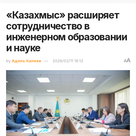
«Казахмыс» расширяет
сотрудничество в
инженерном образовании
и науке
A
by
Адиль Калиев
2026/02/11 16:12
A