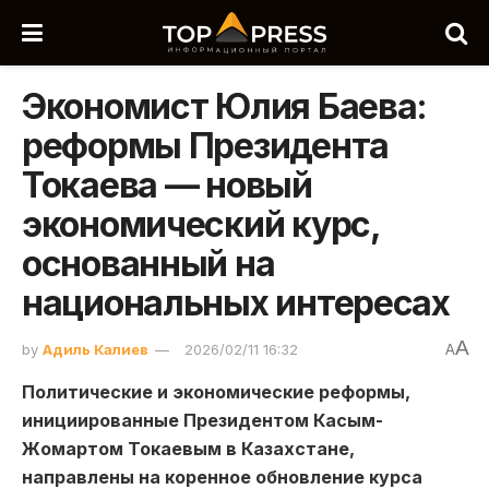
Экономист Юлия Баева:
реформы Президента
Токаева — новый
экономический курс,
основанный на
национальных интересах
A
by
Адиль Калиев
2026/02/11 16:32
A
Политические и экономические реформы,
инициированные Президентом Касым-
Жомартом Токаевым в Казахстане,
направлены на коренное обновление курса