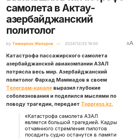
самолета в Актау-
азербайджанский
политолог
A
by
Темирлан Жапаров
2024/12/25 16:00
A
Катастрофа пассажирского самолета
азербайджанской авиакомпании АЗАЛ
потрясла весь мир. Азербайджанский
политолог Фархад Маммадов в своем
Телеграм-канале
выразил глубокие
соболезнования и поделился мыслями по
поводу трагедии, передает
Toppress.kz.
«Катастрофа самолета АЗАЛ
является большой трагедией. Кадры
отчаянного стремления пилотов
посадить судно останутся в памяти