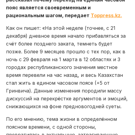
пояс является своевременным и
рациональным шагом, передает
Toppress.kz.
Как он пишет: «На этой неделе (точнее, с 21
декабря) дневное время начало прибавляться за
счёт более позднего заката, темнеть будет
позже. Более 9 месяцев прошло с тех пор, как в
ночь с 29 февраля на 1 марта в 12 областях и 3
городах республиканского значения местное
время перевели на час назад, и весь Казахстан
стал жить в едином часовом поясе (+5 от
Гринвича). Данные изменения породили массу
дискуссий на перекрёстке аргументов и эмоций,
снижающихся на фоне предновогодней суеты.
По его мнению, тема жизни в определённом
поясном времени, с одной стороны,
превратилась в актуальную, затрагивающую