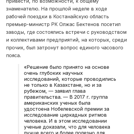
привести, по возможности, к общему
знаменателю. На прошлой неделе в ходе
рабочей поездки в Костанайскую область
премьер-министр РК Олжас Бектенов посетил
заводы, где состоялись встречи с руководством
и коллективами предприятий, на которых, среди
прочих, был затронут вопрос единого часового
пояса.
«Решение было принято на основе
очень глубоких научных
исследований, которые проводились
не только в Казахстане, но и за
рубежом, — заявил глава
правительства. — В 2017 г. группа
американских ученых была
удостоена Нобелевской премии за
исследование циркадных ритмов
человека. И в этом исследовании
ученые доказали, что для человека
лучше всего и более полезно для