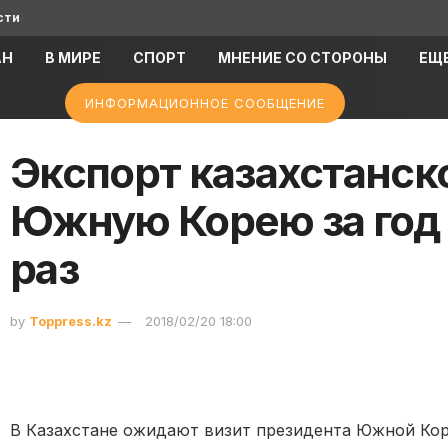
сти
АН
В МИРЕ
СПОРТ
МНЕНИЕ СО СТОРОНЫ
ЕЩ
ИНФОРМАЦИОННОЕ СООБЩЕНИЕ
Экспорт казахстанск
Южную Корею за год 
раз
by
Toppress.kz
2018/02/20 18:00
В Казахстане ожидают визит президента Южной Кор