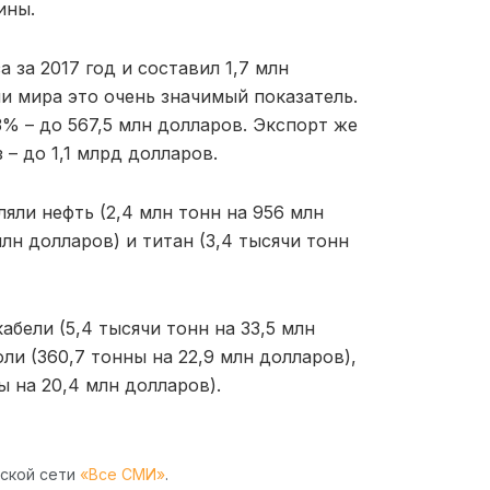
ины.
 за 2017 год и составил 1,7 млн
и мира это очень значимый показатель.
3% – до 567,5 млн долларов. Экспорт же
 – до 1,1 млрд долларов.
яли нефть (2,4 млн тонн на 956 млн
млн долларов) и титан (3,4 тысячи тонн
бели (5,4 тысячи тонн на 33,5 млн
ли (360,7 тонны на 22,9 млн долларов),
ы на 20,4 млн долларов).
рской сети
«Все СМИ»
.