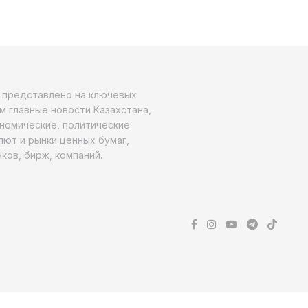
о представлено на ключевых
м главные новости Казахстана,
ономические, политические
алют и рынки ценных бумаг,
ков, бирж, компаний.