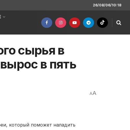
26/08/06/10:18
Е
ого сырья в
вырос в пять
A
A
еи, который поможет наладить