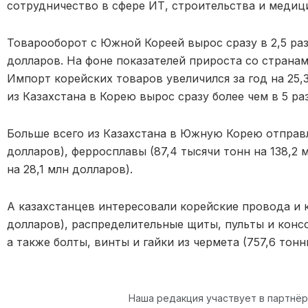
сотрудничество в сфере ИТ, строительства и медиц
Товарооборот с Южной Кореей вырос сразу в 2,5 раза
долларов. На фоне показателей прироста со странам
Импорт корейских товаров увеличился за год на 25,
из Казахстана в Корею вырос сразу более чем в 5 раз
Больше всего из Казахстана в Южную Корею отправл
долларов), ферросплавы (87,4 тысячи тонн на 138,2 
на 28,1 млн долларов).
А казахстанцев интересовали корейские провода и ка
долларов), распределительные щиты, пульты и консо
а также болты, винты и гайки из чермета (757,6 тонн
Наша редакция участвует в партнё